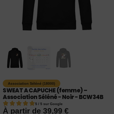
Association Séléné (18000)
SWEAT A CAPUCHE (femme) –
Association Séléné - Noir - BCW34B
5 / 5 sur Google
À partir de
39,99
€