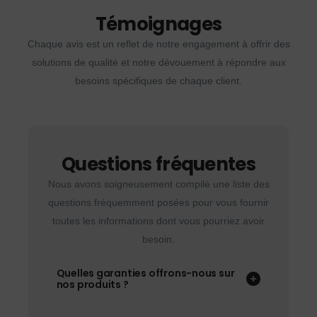
Témoignages
Chaque avis est un reflet de notre engagement à offrir des
solutions de qualité et notre dévouement à répondre aux
besoins spécifiques de chaque client.
Questions fréquentes
Nous avons soigneusement compilé une liste des
questions fréquemment posées pour vous fournir
toutes les informations dont vous pourriez avoir
besoin.
Quelles garanties offrons-nous sur
nos produits ?