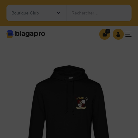
Rechercher…
0
0
OUVRIR MA BOUTIQUE