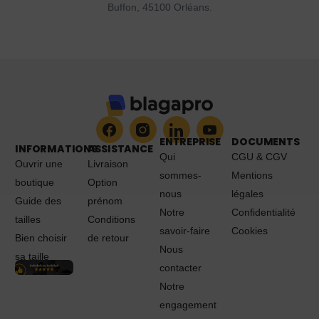
Buffon, 45100 Orléans.
ENTREPRISE
DOCUMENTS
INFORMATIONS
ASSISTANCE
Qui
CGU & CGV
Ouvrir une
Livraison
sommes-
Mentions
boutique
Option
nous
légales
Guide des
prénom
Notre
Confidentialité
tailles
Conditions
savoir-faire
Cookies
Bien choisir
de retour
Nous
sa taille
contacter
Notre
engagement