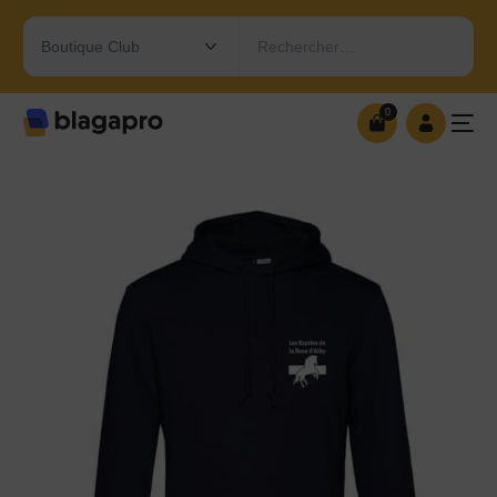
Rechercher…
0
0
OUVRIR MA BOUTIQUE