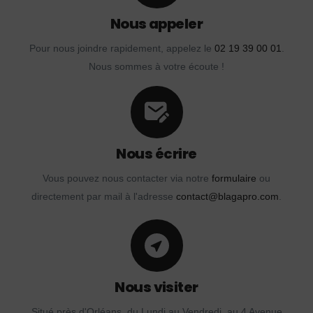
Nous appeler
Pour nous joindre rapidement, appelez le
02 19 39 00 01
.
Nous sommes à votre écoute !
Nous écrire
Vous pouvez nous contacter via notre
formulaire
ou
directement par mail à l'adresse
contact@blagapro.com
.
Nous visiter
Situé près d'Orléans, du Lundi au Vendredi, au 4 Avenue