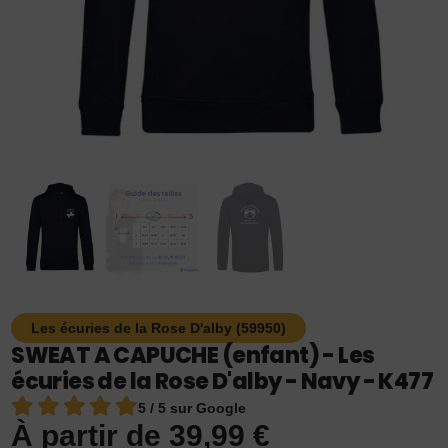
Les écuries de la Rose D'alby (59950)
SWEAT A CAPUCHE (enfant) - Les
écuries de la Rose D'alby - Navy - K477
5 / 5 sur Google
À partir de
39,99
€