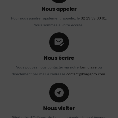
Nous appeler
Pour nous joindre rapidement, appelez le
02 19 39 00 01
.
Nous sommes à votre écoute !
Nous écrire
Vous pouvez nous contacter via notre
formulaire
ou
directement par mail à l'adresse
contact@blagapro.com
.
Nous visiter
Situé près d'Orléans, du Lundi au Vendredi, au 4 Avenue