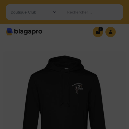
Rechercher…
0
0
OUVRIR MA BOUTIQUE