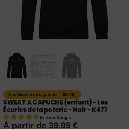
Les Écuries de la poterie - (60540)
SWEAT A CAPUCHE (enfant) - Les
Écuries de la poterie - Noir - K477
5 / 5 sur Google
À partir de
39,99
€