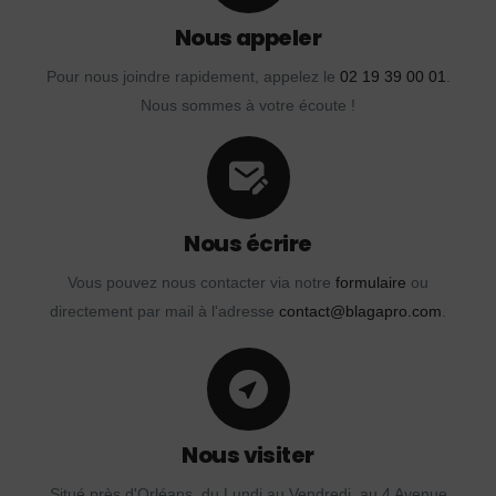
Nous appeler
Pour nous joindre rapidement, appelez le
02 19 39 00 01
.
Nous sommes à votre écoute !
Nous écrire
Vous pouvez nous contacter via notre
formulaire
ou
directement par mail à l'adresse
contact@blagapro.com
.
Nous visiter
Situé près d'Orléans, du Lundi au Vendredi, au 4 Avenue