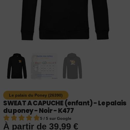
Le palais du Poney (26390)
SWEAT A CAPUCHE (enfant) - Le palais
du poney - Noir - K477
5 / 5 sur Google
À partir de
39,99
€