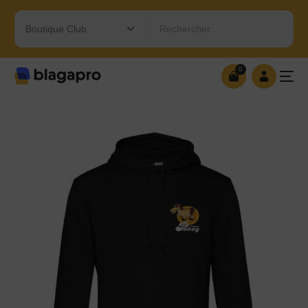
Rechercher…
0
0
OUVRIR MA BOUTIQUE