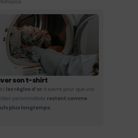
erformance.
ver son t-shirt
ici
les règles d’or
à suivre pour que vos
xtiles personnalisés
restent comme
ufs plus longtemps.