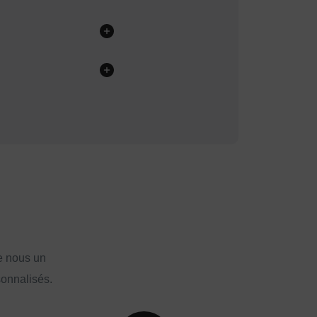
e nous un
sonnalisés.