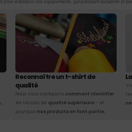
et pour entretenir vos équipements, garantissant durabilité et p
Reconnaître un t-shirt de
La
qualité
Vo
Nous vous expliquons
comment identifier
te
les textiles de
qualité supérieure
– et
.
ne
pourquoi
nos produits en font partie.