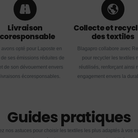
Livraison
Collecte et recyc
coresponsable
des textiles
 avons opté pour Laposte en
Blagapro collabore avec R
 de ses émissions réduites de
pour recycler les textiles 
t de son dévouement envers
réutilisés, renforçant ainsi 
livraisons écoresponsables.
engagement envers la durabi
Guides pratiques
z nos astuces pour choisir les textiles les plus adaptés à vos 