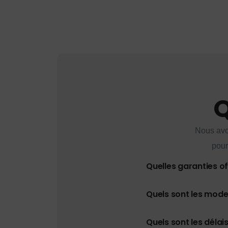
Q
Nous avo
pour
Quelles garanties o
Quels sont les mod
Quels sont les délais