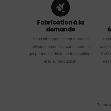
Fabrication à la
demande
é
Nous fabriquons chaque produit
Nous
individuellement sur commande, ce
raison
qui permet de diminuer le gaspillage
CO2 e
et la surproduction.
des 
Retrouve