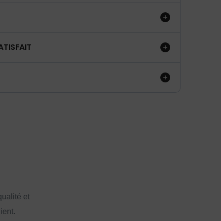
ATISFAIT
ualité et
ient.