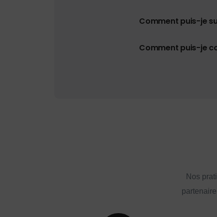
Comment puis-je s
Comment puis-je con
Nos prat
partenaire