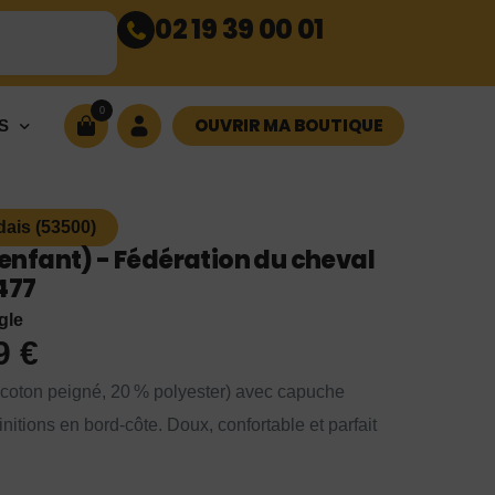
02 19 39 00 01
0
OUVRIR MA BOUTIQUE
S
dais (53500)
nfant) - Fédération du cheval
477
gle
99
€
 coton peigné, 20 % polyester) avec capuche
itions en bord-côte. Doux, confortable et parfait