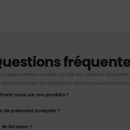
uestions fréquent
ns soigneusement compilé une liste des questions fréquemme
 vous fournir toutes les informations dont vous pourriez avoir be
ffrons-nous sur nos produits ?
es de paiement acceptés ?
 de livraison ?