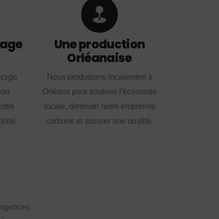
lage
Une production
Orléanaise
ecygo
Nous produisons localement à
non
Orléans pour soutenir l'économie
notre
locale, diminuer notre empreinte
lité.
carbone et assurer une qualité.
exigences