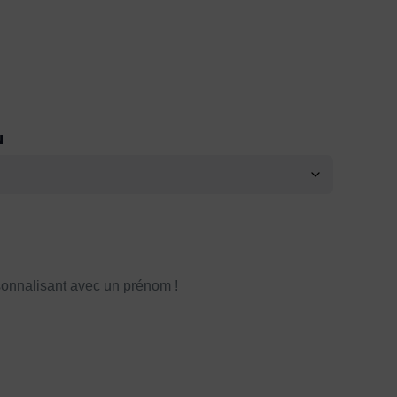
N
onnalisant avec un prénom !