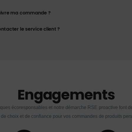
uivre ma commande ?
tacter le service client ?
Engagements
iques écoresponsables et notre démarche RSE proactive font d
 de choix et de confiance pour vos commandes de produits per