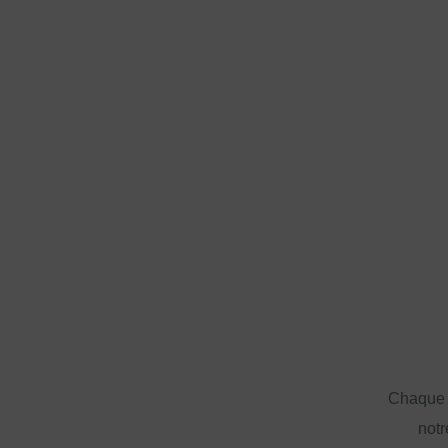
Chaque a
notr