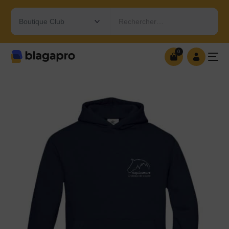
Rechercher…
0
0
OUVRIR MA BOUTIQUE