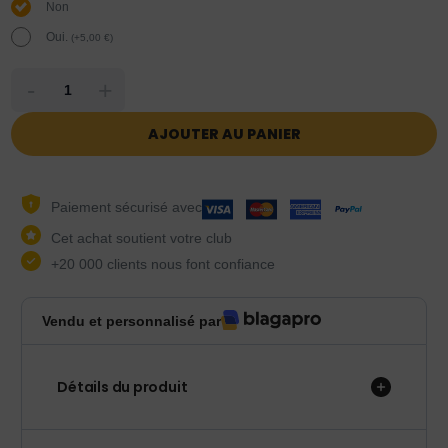
Non
Oui.
(
+
5,00
€
)
-
+
AJOUTER AU PANIER
Paiement sécurisé avec
Cet achat soutient votre club
+20 000 clients nous font confiance
Vendu et personnalisé par
Détails du produit