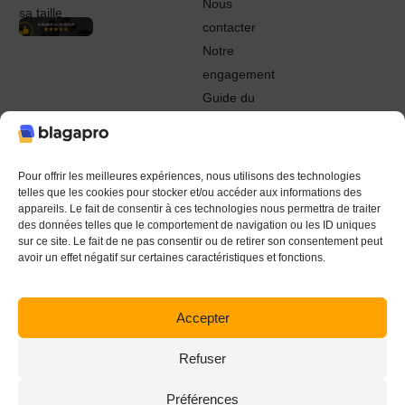
Nous
sa taille
contacter
Notre
engagement
Guide du
Pro
© 2022 - 2024 Blagapro. Tous droits réservés. Textiles
personnalisés à Orléans
Pour offrir les meilleures expériences, nous utilisons des technologies
telles que les cookies pour stocker et/ou accéder aux informations des
appareils. Le fait de consentir à ces technologies nous permettra de traiter
des données telles que le comportement de navigation ou les ID uniques
sur ce site. Le fait de ne pas consentir ou de retirer son consentement peut
avoir un effet négatif sur certaines caractéristiques et fonctions.
Accepter
Refuser
Préférences