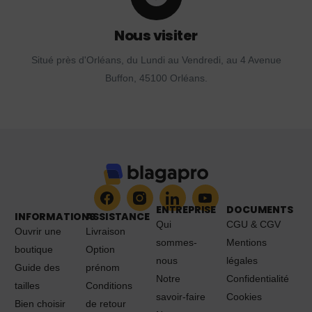
Nous visiter
Situé près d'Orléans, du Lundi au Vendredi, au 4 Avenue
Buffon, 45100 Orléans.
ENTREPRISE
DOCUMENTS
INFORMATIONS
ASSISTANCE
Qui
CGU & CGV
Ouvrir une
Livraison
sommes-
Mentions
boutique
Option
nous
légales
Guide des
prénom
Notre
Confidentialité
tailles
Conditions
savoir-faire
Cookies
Bien choisir
de retour