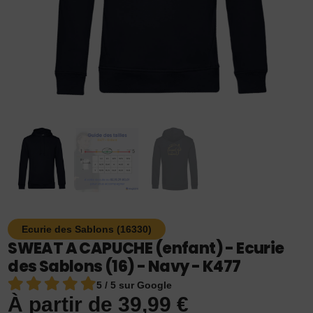
Ecurie des Sablons (16330)
SWEAT A CAPUCHE (enfant) - Ecurie
des Sablons (16) - Navy - K477
5 / 5 sur Google
À partir de
39,99
€