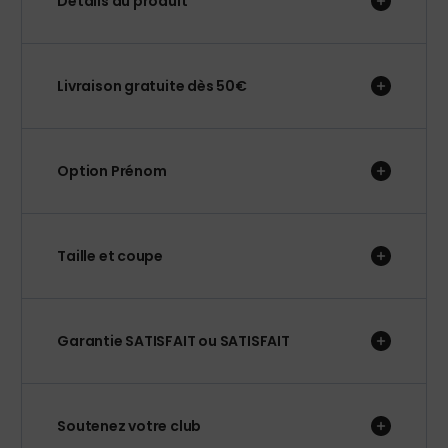
Détails du produit
Livraison gratuite dès 50€
Option Prénom
Taille et coupe
Garantie SATISFAIT ou SATISFAIT
Soutenez votre club