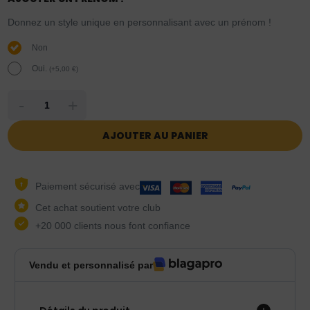
Donnez un style unique en personnalisant avec un prénom !
Non
Oui.
(
+
5,00
€
)
-
+
AJOUTER AU PANIER
Paiement sécurisé avec
Cet achat soutient votre club
+20 000 clients nous font confiance
Vendu et personnalisé par