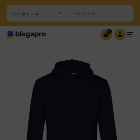
Rechercher…
0
0
OUVRIR MA BOUTIQUE