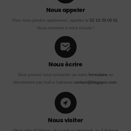
Nous appeler
Pour nous joindre rapidement, appelez le
02 19 39 00 01
.
Nous sommes à votre écoute !
Nous écrire
Vous pouvez nous contacter via notre
formulaire
ou
directement par mail à l'adresse
contact@blagapro.com
.
Nous visiter
Situé près d'Orléans, du Lundi au Vendredi, au 4 Avenue