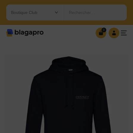
Rechercher…
0
0
OUVRIR MA BOUTIQUE