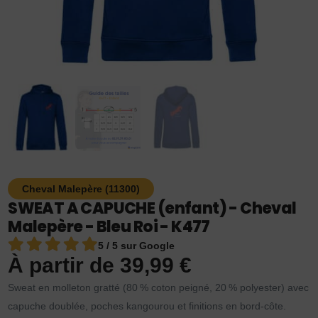
Cheval Malepère (11300)
SWEAT A CAPUCHE (enfant) - Cheval
Malepère - Bleu Roi - K477
5 / 5 sur Google
À partir de
39,99
€
Sweat en molleton gratté (80 % coton peigné, 20 % polyester) avec
capuche doublée, poches kangourou et finitions en bord-côte.