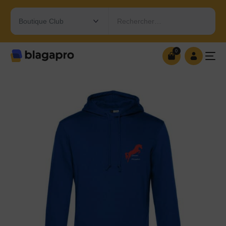
Rechercher…
0
0
OUVRIR MA BOUTIQUE