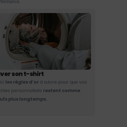
erformance.
ver son t-shirt
ici
les règles d’or
à suivre pour que vos
xtiles personnalisés
restent comme
ufs plus longtemps.