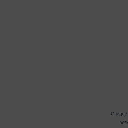
Chaque a
notr