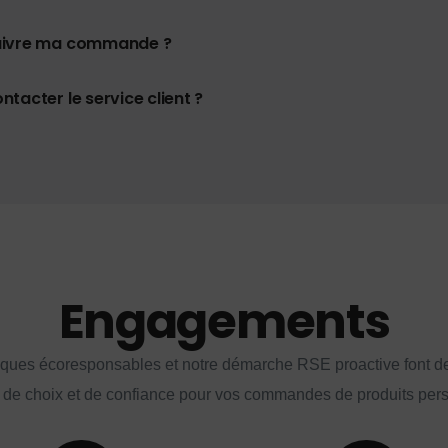
uivre ma commande ?
tacter le service client ?
Engagements
iques écoresponsables et notre démarche RSE proactive font d
 de choix et de confiance pour vos commandes de produits per