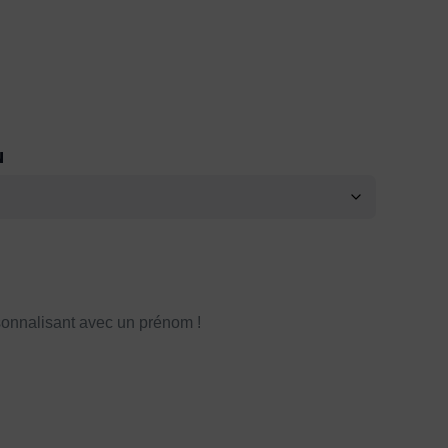
N
onnalisant avec un prénom !