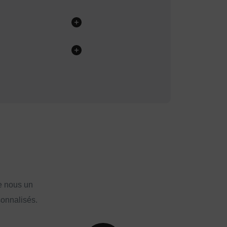
e nous un
sonnalisés.