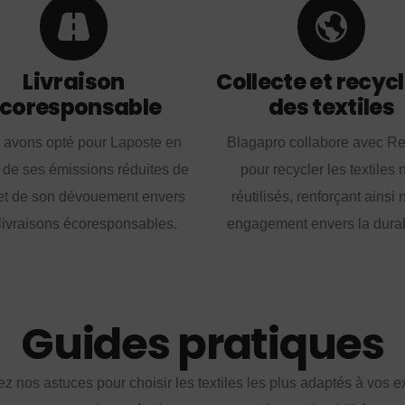
Livraison
Collecte et recyc
coresponsable
des textiles
 avons opté pour Laposte en
Blagapro collabore avec R
 de ses émissions réduites de
pour recycler les textiles 
t de son dévouement envers
réutilisés, renforçant ainsi 
livraisons écoresponsables.
engagement envers la durabi
Guides pratiques
z nos astuces pour choisir les textiles les plus adaptés à vos 