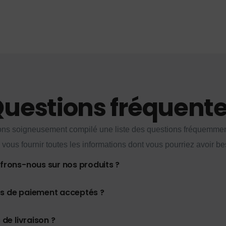
uestions fréquent
ns soigneusement compilé une liste des questions fréquemme
 vous fournir toutes les informations dont vous pourriez avoir be
ffrons-nous sur nos produits ?
es de paiement acceptés ?
 de livraison ?