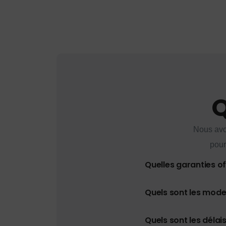
Q
Nous avo
pour
Quelles garanties o
Quels sont les mod
Quels sont les délais