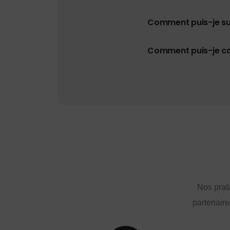
Comment puis-je s
Comment puis-je con
Nos prat
partenaire