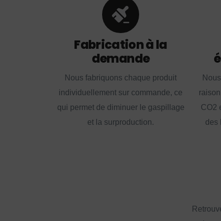
Fabrication à la
demande
é
Nous fabriquons chaque produit
Nous
individuellement sur commande, ce
raison
qui permet de diminuer le gaspillage
CO2 e
et la surproduction.
des 
Retrouve