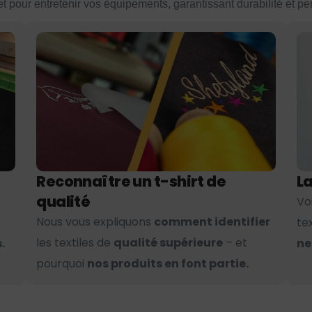
et pour entretenir vos équipements, garantissant durabilité et p
Reconnaître un t-shirt de
La
qualité
Vo
Nous vous expliquons
comment identifier
te
les textiles de
qualité supérieure
– et
.
ne
pourquoi
nos produits en font partie.