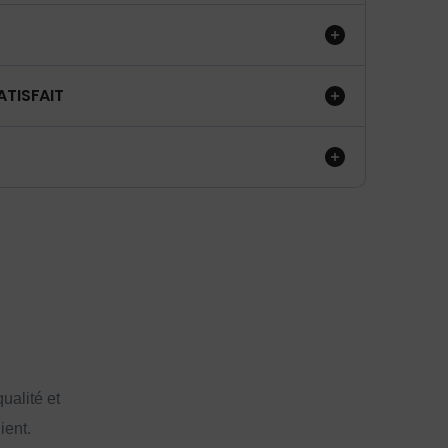
ATISFAIT
ualité et
ient.