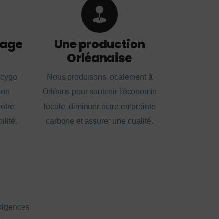
lage
Une production
Orléanaise
ecygo
Nous produisons localement à
non
Orléans pour soutenir l'économie
notre
locale, diminuer notre empreinte
lité.
carbone et assurer une qualité.
exigences