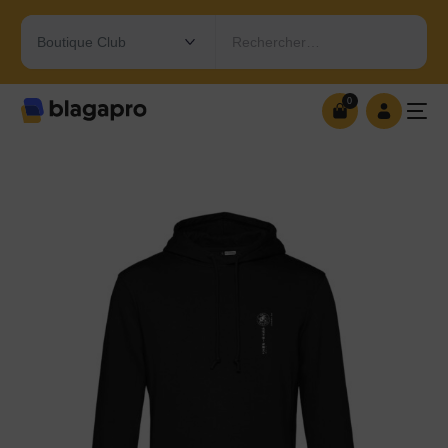
Rechercher…
0
0
OUVRIR MA BOUTIQUE