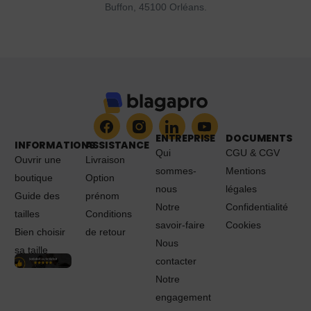
Buffon, 45100 Orléans.
ENTREPRISE
DOCUMENTS
INFORMATIONS
ASSISTANCE
Qui
CGU & CGV
Ouvrir une
Livraison
sommes-
Mentions
boutique
Option
nous
légales
Guide des
prénom
Notre
Confidentialité
tailles
Conditions
savoir-faire
Cookies
Bien choisir
de retour
Nous
sa taille
contacter
Notre
engagement