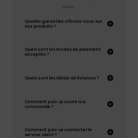
besoin.
Quelles garanties offrons-nous sur
nos produits ?
Quels sont les modes de paiement
acceptés ?
Quels sont les délais de livraison ?
Comment puis-je suivre ma
commande ?
Comment puis-je contacter le
service client ?