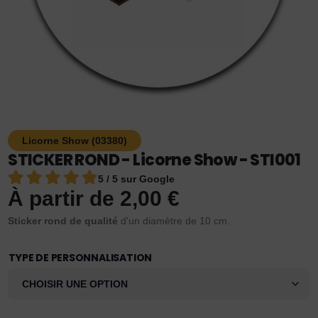
Licorne Show (03380)
STICKER ROND - Licorne Show - STI001
5 / 5 sur Google
À partir de
2,00
€
Sticker rond de qualité
d'un diamètre de 10 cm.
TYPE DE PERSONNALISATION