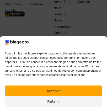
savoir-faire
Cookies
Bien choisir
de retour
Nous
sa taille
contacter
Notre
engagement
Guide du
Pro
© 2022 - 2024 Blagapro. Tous droits réservés. Textiles
personnalisés à Orléans
Pour offrir les meilleures expériences, nous utilisons des technologies
telles que les cookies pour stocker et/ou accéder aux informations des
appareils. Le fait de consentir à ces technologies nous permettra de traiter
des données telles que le comportement de navigation ou les ID uniques
sur ce site. Le fait de ne pas consentir ou de retirer son consentement peut
avoir un effet négatif sur certaines caractéristiques et fonctions.
Accepter
Refuser