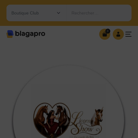
Rechercher…
0
0
OUVRIR MA BOUTIQUE