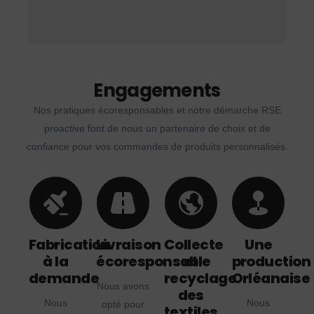
Engagements
Nos pratiques écoresponsables et notre démarche RSE
proactive font de nous un partenaire de choix et de
confiance pour vos commandes de produits personnalisés.
Fabrication
Livraison
Collecte
Une
à la
écoresponsable
et
production
demande
recyclage
Orléanaise
Nous avons
des
Nous
Nous
opté pour
textiles