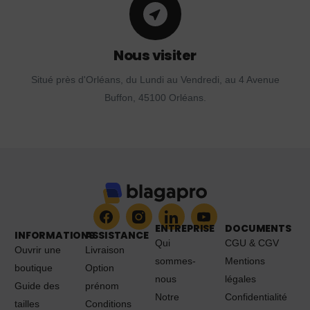
Nous visiter
Situé près d'Orléans, du Lundi au Vendredi, au 4 Avenue
Buffon, 45100 Orléans.
ENTREPRISE
DOCUMENTS
INFORMATIONS
ASSISTANCE
Qui
CGU & CGV
Ouvrir une
Livraison
sommes-
Mentions
boutique
Option
nous
légales
Guide des
prénom
Notre
Confidentialité
tailles
Conditions