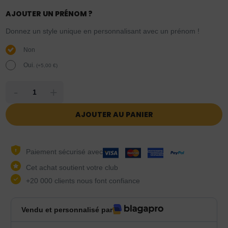
AJOUTER UN PRÉNOM ?
Donnez un style unique en personnalisant avec un prénom !
Non
Oui.
(
+
5,00
€
)
-
+
AJOUTER AU PANIER
Paiement sécurisé avec
Cet achat soutient votre club
+20 000 clients nous font confiance
Vendu et personnalisé par