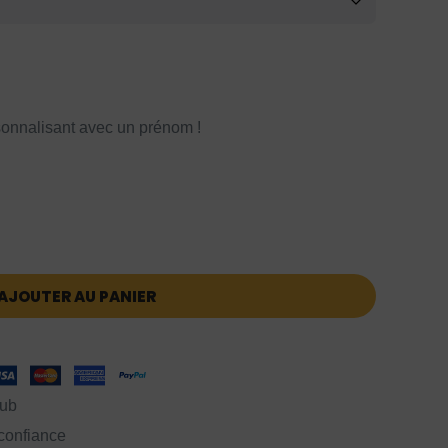
onnalisant avec un prénom !
AJOUTER AU PANIER
lub
 confiance