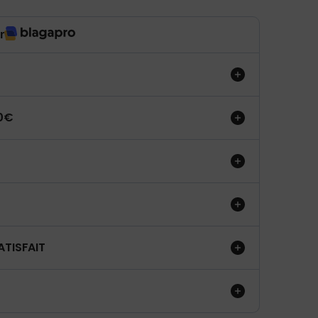
r
50€
ATISFAIT