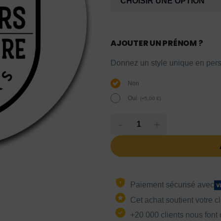
AJOUTER UN PRÉNOM ?
Donnez un style unique en pers
Non
Oui.
(
+
5,00
€
)
-
+
Paiement sécurisé avec
Cet achat soutient votre c
+20 000 clients nous font