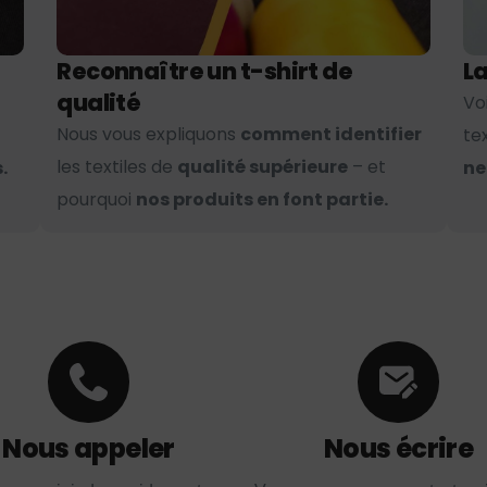
Reconnaître un t-shirt de
La
qualité
Vo
Nous vous expliquons
comment identifier
te
les textiles de
qualité supérieure
– et
.
ne
pourquoi
nos produits en font partie.
Nous appeler
Nous écrire