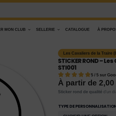
R MON CLUB
SELLERIE
CATALOGUE
À PROPO
Les Cavaliers de la Traire 
STICKER ROND – Les C
STI001
5 / 5 sur Goo
À partir de
2,0
Sticker rond de qualité
d'un di
TYPE DE PERSONNALISATIO