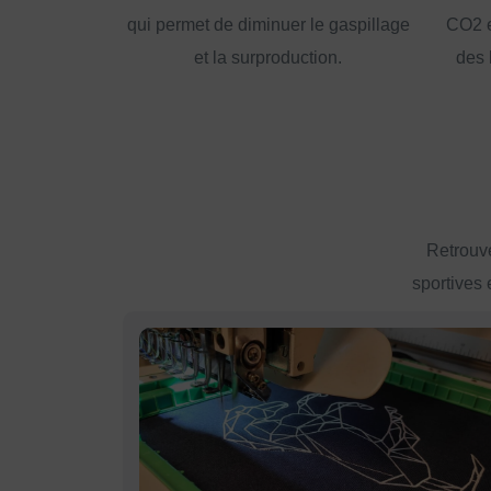
qui permet de diminuer le gaspillage
CO2 e
et la surproduction.
des 
Retrouve
sportives 