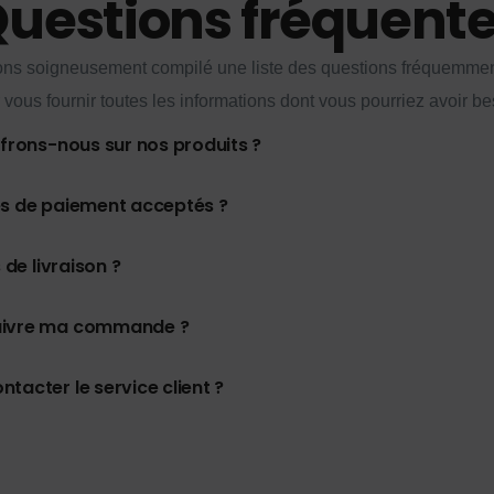
uestions fréquent
ns soigneusement compilé une liste des questions fréquemme
 vous fournir toutes les informations dont vous pourriez avoir be
ffrons-nous sur nos produits ?
es de paiement acceptés ?
 de livraison ?
uivre ma commande ?
tacter le service client ?