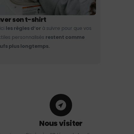
ver son t-shirt
ici
les règles d’or
à suivre pour que vos
xtiles personnalisés
restent comme
ufs plus longtemps.
Nous visiter