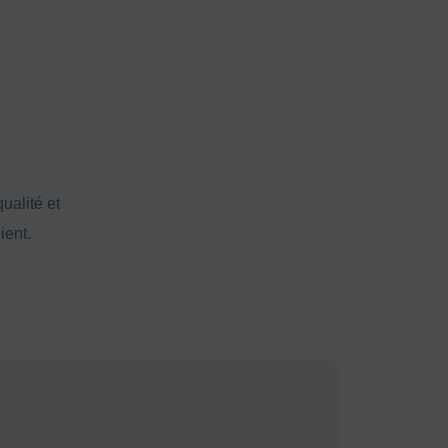
ualité et
ient.