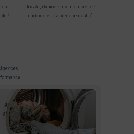
notre
locale, diminuer notre empreinte
lité.
carbone et assurer une qualité.
exigences
erformance.