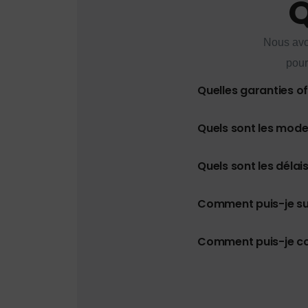
Q
Nous avo
pour
Quelles garanties o
Quels sont les mod
Quels sont les délais
Comment puis-je s
Comment puis-je con