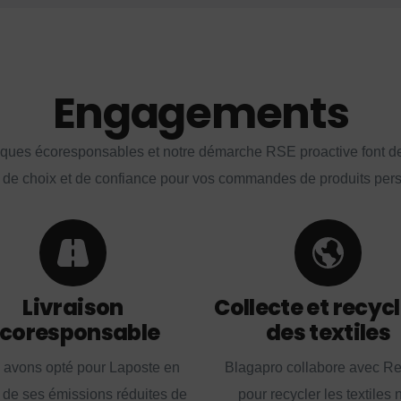
Engagements
iques écoresponsables et notre démarche RSE proactive font d
 de choix et de confiance pour vos commandes de produits per
Livraison
Collecte et recyc
coresponsable
des textiles
 avons opté pour Laposte en
Blagapro collabore avec R
 de ses émissions réduites de
pour recycler les textiles 