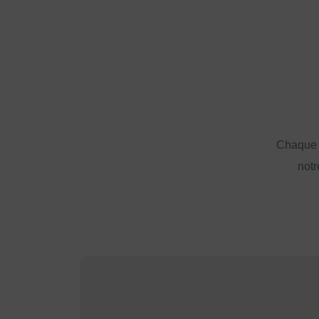
Chaque a
notr