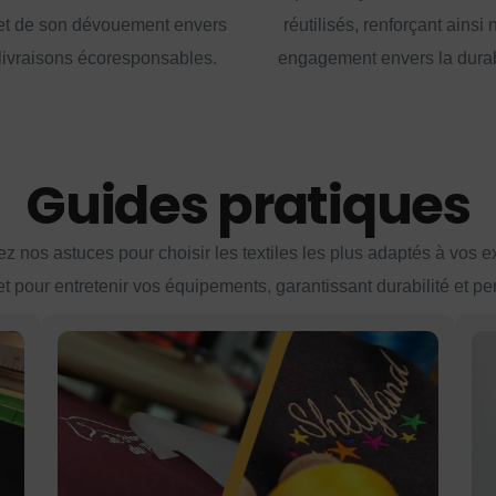
t de son dévouement envers
réutilisés, renforçant ainsi 
livraisons écoresponsables.
engagement envers la durabi
Guides pratiques
z nos astuces pour choisir les textiles les plus adaptés à vos 
et pour entretenir vos équipements, garantissant durabilité et p