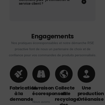
service client ?
Engagements
Nos pratiques écoresponsables et notre démarche RSE
proactive font de nous un partenaire de choix et de
confiance pour vos commandes de produits personnalisés.
Fabrication
Livraison
Collecte
Une
à la
écoresponsable
et
production
demande
recyclage
Orléanaise
Nous avons
des