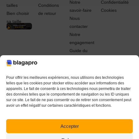
Notre
Confidentialité
tailles
Conditions
savoir-faire
Cookies
Bien choisir
de retour
Nous
sa taille
contacter
Notre
engagement
Guide du
Pro
© 2022 - 2024 Blagapro. Tous droits réservés. Textiles
personnalisés à Orléans
Pour offrir les meilleures expériences, nous utilisons des technologies
telles que les cookies pour stocker et/ou accéder aux informations des
appareils. Le fait de consentir à ces technologies nous permettra de traiter
des données telles que le comportement de navigation ou les ID uniques
sur ce site. Le fait de ne pas consentir ou de retirer son consentement peut
avoir un effet négatif sur certaines caractéristiques et fonctions.
Accepter