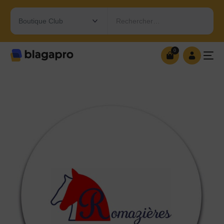
Rechercher…
0
0
OUVRIR MA BOUTIQUE