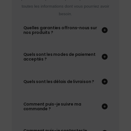
toutes les informations dont vous pourriez avoir
besoin.
Quelles garanties offrons-nous sur
nos produits ?
Quels sont les modes de paiement
acceptés ?
Quels sont les délais de livraison ?
Comment puis-je suivre ma
commande ?
Comment puis-je contacter le