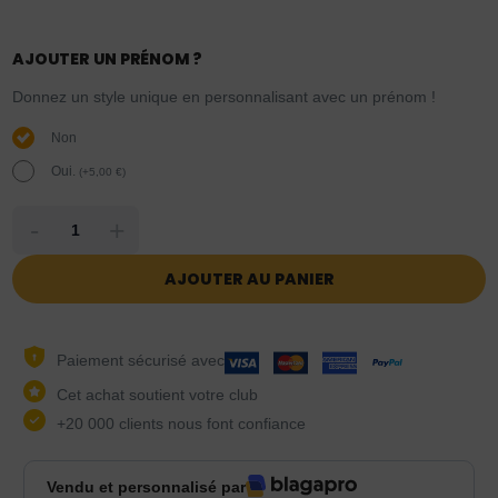
AJOUTER UN PRÉNOM ?
Donnez un style unique en personnalisant avec un prénom !
Non
Oui.
(
+
5,00
€
)
-
+
AJOUTER AU PANIER
Paiement sécurisé avec
Cet achat soutient votre club
+20 000 clients nous font confiance
Vendu et personnalisé par