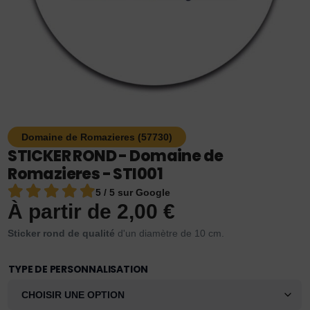
Domaine de Romazieres (57730)
STICKER ROND - Domaine de
Romazieres - STI001
5 / 5 sur Google
À partir de
2,00
€
Sticker rond de qualité
d'un diamètre de 10 cm.
TYPE DE PERSONNALISATION