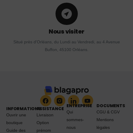
Nous visiter
Situé près d'Orléans, du Lundi au Vendredi, au 4 Avenue
Buffon, 45100 Orléans.
ENTREPRISE
DOCUMENTS
INFORMATIONS
ASSISTANCE
Qui
CGU & CGV
Ouvrir une
Livraison
sommes-
Mentions
boutique
Option
nous
légales
Guide des
prénom