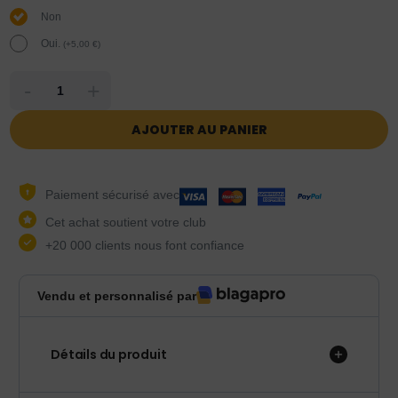
Non
Oui.
(
+
5,00
€
)
-
+
AJOUTER AU PANIER
Paiement sécurisé avec
Cet achat soutient votre club
+20 000 clients nous font confiance
Vendu et personnalisé par
Détails du produit