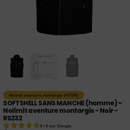
Nolimit aventure montargis (45700)
SOFTSHELL SANS MANCHE (homme) –
Nolimit aventure montargis - Noir -
RS232
5 / 5 sur Google