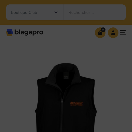
Rechercher…
0
0
OUVRIR MA BOUTIQUE