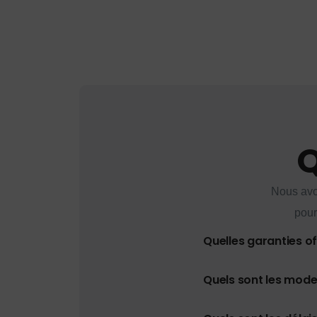
Q
Nous avo
pour
Quelles garanties o
Quels sont les mod