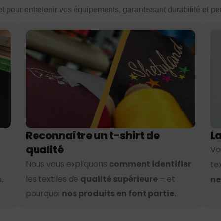
et pour entretenir vos équipements, garantissant durabilité et p
Reconnaître un t-shirt de
La
qualité
Vo
Nous vous expliquons
comment identifier
te
les textiles de
qualité supérieure
– et
.
ne
pourquoi
nos produits en font partie.