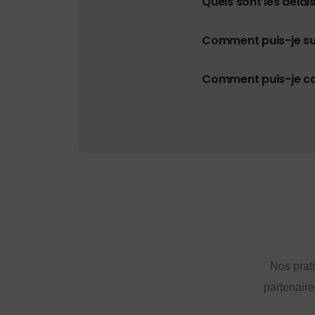
Quels sont les délais
Comment puis-je s
Comment puis-je con
Nos prat
partenaire