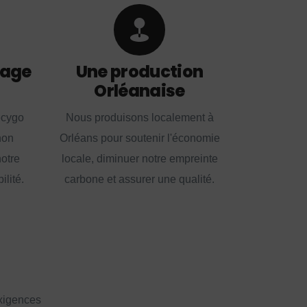
lage
Une production
Orléanaise
ecygo
Nous produisons localement à
non
Orléans pour soutenir l'économie
notre
locale, diminuer notre empreinte
lité.
carbone et assurer une qualité.
exigences