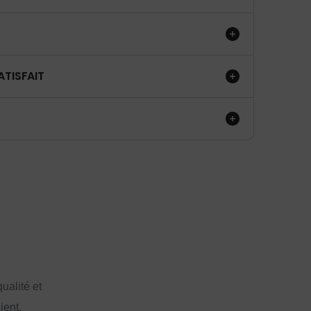
ATISFAIT
ualité et
ient.