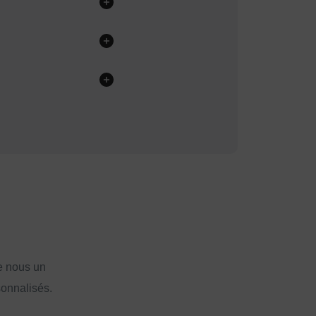
e nous un
sonnalisés.