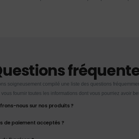
uestions fréquent
ns soigneusement compilé une liste des questions fréquemme
 vous fournir toutes les informations dont vous pourriez avoir be
ffrons-nous sur nos produits ?
es de paiement acceptés ?