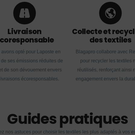
Livraison
Collecte et recyc
coresponsable
des textiles
 avons opté pour Laposte en
Blagapro collabore avec R
 de ses émissions réduites de
pour recycler les textiles 
t de son dévouement envers
réutilisés, renforçant ainsi 
livraisons écoresponsables.
engagement envers la durabi
Guides pratiques
z nos astuces pour choisir les textiles les plus adaptés à vos 