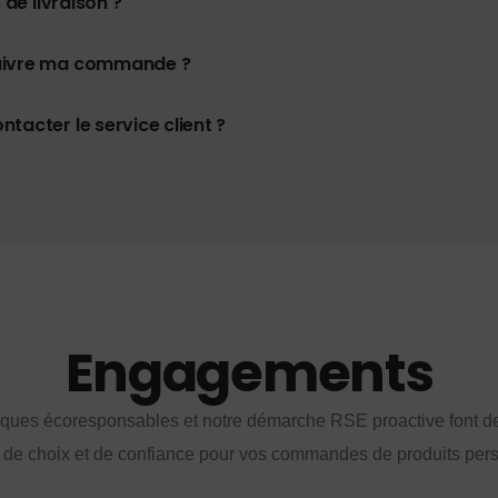
 de livraison ?
uivre ma commande ?
tacter le service client ?
Engagements
iques écoresponsables et notre démarche RSE proactive font d
 de choix et de confiance pour vos commandes de produits per