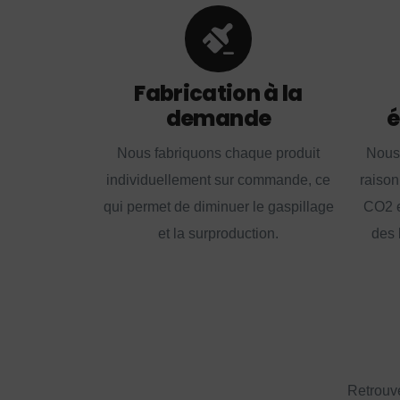
Fabrication à la
demande
é
Nous fabriquons chaque produit
Nous
individuellement sur commande, ce
raison
qui permet de diminuer le gaspillage
CO2 e
et la surproduction.
des 
Retrouve