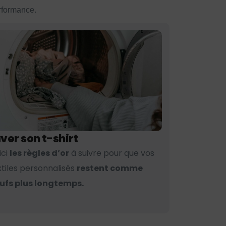
erformance.
ver son t-shirt
ici
les règles d’or
à suivre pour que vos
xtiles personnalisés
restent comme
ufs plus longtemps.