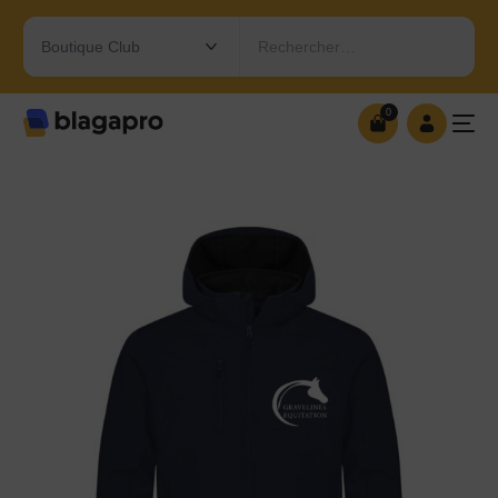
Rechercher…
0
0
OUVRIR MA BOUTIQUE