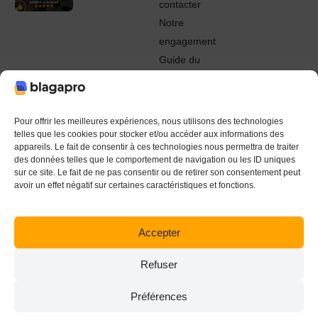
contacter
Notre
engagement
Guide du
Pro
© 2022 - 2024 Blagapro. Tous droits réservés. Textiles
personnalisés à Orléans
Pour offrir les meilleures expériences, nous utilisons des technologies
telles que les cookies pour stocker et/ou accéder aux informations des
appareils. Le fait de consentir à ces technologies nous permettra de traiter
des données telles que le comportement de navigation ou les ID uniques
sur ce site. Le fait de ne pas consentir ou de retirer son consentement peut
avoir un effet négatif sur certaines caractéristiques et fonctions.
Accepter
Refuser
Préférences