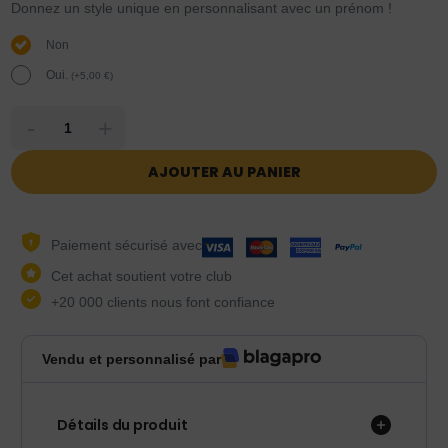
Donnez un style unique en personnalisant avec un prénom !
Non
Oui.
(
+
5,00
€
)
-
+
AJOUTER AU PANIER
Paiement sécurisé avec
Cet achat soutient votre club
+20 000 clients nous font confiance
Vendu et personnalisé par
Détails du produit