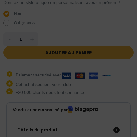
Donnez un style unique en personnalisant avec un prénom !
Non
Oui.
(
+
5,00
€
)
-
+
AJOUTER AU PANIER
Paiement sécurisé avec
Cet achat soutient votre club
+20 000 clients nous font confiance
Vendu et personnalisé par
Détails du produit