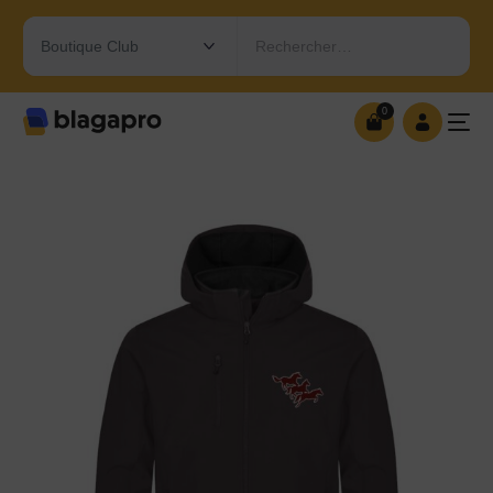
Rechercher…
0
0
OUVRIR MA BOUTIQUE