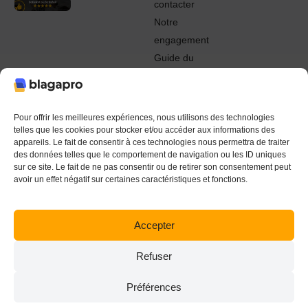
contacter
Notre
engagement
Guide du
Pro
© 2022 - 2024 Blagapro. Tous droits réservés. Textiles
personnalisés à Orléans
Pour offrir les meilleures expériences, nous utilisons des technologies
telles que les cookies pour stocker et/ou accéder aux informations des
appareils. Le fait de consentir à ces technologies nous permettra de traiter
des données telles que le comportement de navigation ou les ID uniques
sur ce site. Le fait de ne pas consentir ou de retirer son consentement peut
avoir un effet négatif sur certaines caractéristiques et fonctions.
Accepter
Refuser
Préférences