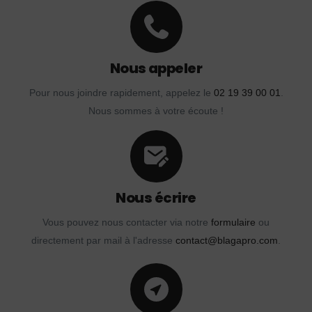
Nous appeler
Pour nous joindre rapidement, appelez le
02 19 39 00 01
.
Nous sommes à votre écoute !
Nous écrire
Vous pouvez nous contacter via notre
formulaire
ou
directement par mail à l'adresse
contact@blagapro.com
.