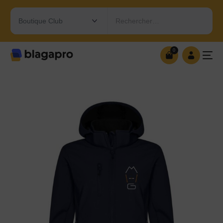
Rechercher…
0
0
OUVRIR MA BOUTIQUE