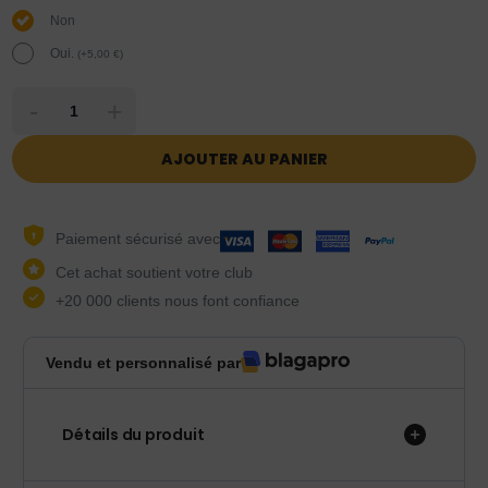
Non
Oui.
(
+
5,00
€
)
-
+
AJOUTER AU PANIER
Paiement sécurisé avec
Cet achat soutient votre club
+20 000 clients nous font confiance
Vendu et personnalisé par
Détails du produit