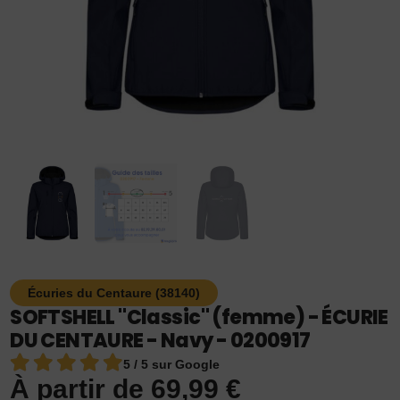
Écuries du Centaure (38140)
SOFTSHELL "Classic" (femme) - ÉCURIE
DU CENTAURE - Navy - 0200917
5 / 5 sur Google
À partir de
69,99
€