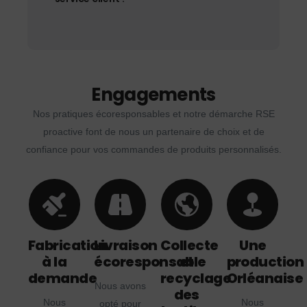
Engagements
Nos pratiques écoresponsables et notre démarche RSE
proactive font de nous un partenaire de choix et de
confiance pour vos commandes de produits personnalisés.
Fabrication
Livraison
Collecte
Une
à la
écoresponsable
et
production
demande
recyclage
Orléanaise
Nous avons
des
Nous
Nous
opté pour