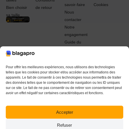
tailles
Conditions
savoir-faire
Cookies
Bien choisir
de retour
Nous
sa taille
contacter
Notre
engagement
Guide du
Pro
© 2022 - 2024 Blagapro. Tous droits réservés. Textiles
personnalisés à Orléans
Pour offrir les meilleures expériences, nous utilisons des technologies
telles que les cookies pour stocker et/ou accéder aux informations des
appareils. Le fait de consentir à ces technologies nous permettra de traiter
des données telles que le comportement de navigation ou les ID uniques
sur ce site. Le fait de ne pas consentir ou de retirer son consentement peut
avoir un effet négatif sur certaines caractéristiques et fonctions.
Accepter
Refuser