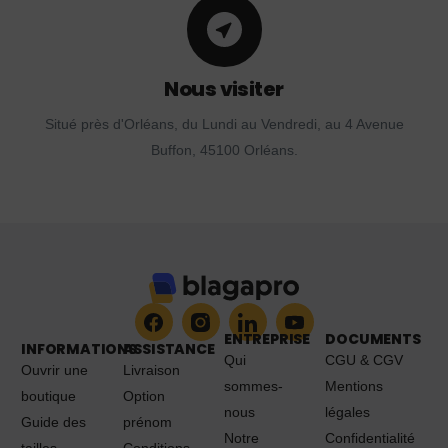
Nous visiter
Situé près d'Orléans, du Lundi au Vendredi, au 4 Avenue
Buffon, 45100 Orléans.
ENTREPRISE
DOCUMENTS
INFORMATIONS
ASSISTANCE
Qui
CGU & CGV
Ouvrir une
Livraison
sommes-
Mentions
boutique
Option
nous
légales
Guide des
prénom
Notre
Confidentialité