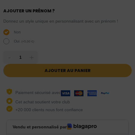
AJOUTER UN PRÉNOM ?
Donnez un style unique en personnalisant avec un prénom !
Non
Oui.
(
+
5,00
€
)
-
+
AJOUTER AU PANIER
Paiement sécurisé avec
Cet achat soutient votre club
+20 000 clients nous font confiance
Vendu et personnalisé par