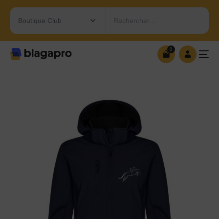
Rechercher…
0
0
OUVRIR MA BOUTIQUE