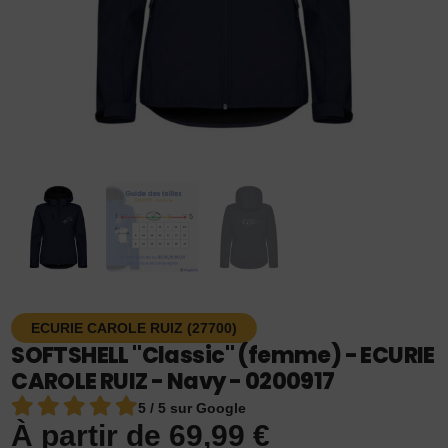
ECURIE CAROLE RUIZ (27700)
SOFTSHELL "Classic" (femme) - ECURIE
CAROLE RUIZ - Navy - 0200917
5 / 5 sur Google
À partir de
69,99
€