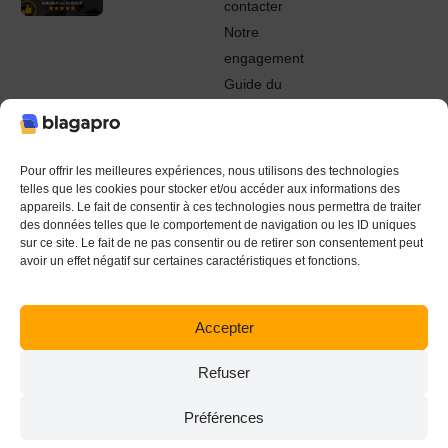
contacter
Notre
engagement
Guide du
Pro
© 2022 - 2024 Blagapro. Tous droits réservés. Textiles
personnalisés à Orléans
Pour offrir les meilleures expériences, nous utilisons des technologies
telles que les cookies pour stocker et/ou accéder aux informations des
appareils. Le fait de consentir à ces technologies nous permettra de traiter
des données telles que le comportement de navigation ou les ID uniques
sur ce site. Le fait de ne pas consentir ou de retirer son consentement peut
avoir un effet négatif sur certaines caractéristiques et fonctions.
Accepter
Refuser
Préférences