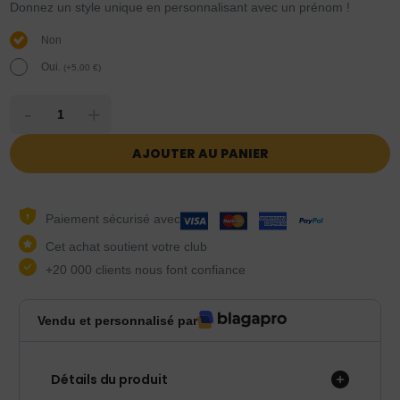
Donnez un style unique en personnalisant avec un prénom !
Non
Oui.
(
+
5,00
€
)
-
+
AJOUTER AU PANIER
Paiement sécurisé avec
Cet achat soutient votre club
+20 000 clients nous font confiance
Vendu et personnalisé par
Détails du produit