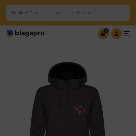
Rechercher…
0
0
OUVRIR MA BOUTIQUE