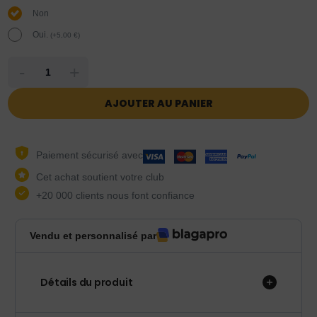
Non
Oui.
(
+
5,00
€
)
-
+
AJOUTER AU PANIER
Paiement sécurisé avec
Cet achat soutient votre club
+20 000 clients nous font confiance
Vendu et personnalisé par
Détails du produit