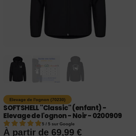
Elevage de l'ognon (70230)
SOFTSHELL "Classic" (enfant) -
Elevage de l'ognon - Noir - 0200909
5 / 5 sur Google
À partir de
69,99
€