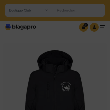
Rechercher…
0
0
OUVRIR MA BOUTIQUE