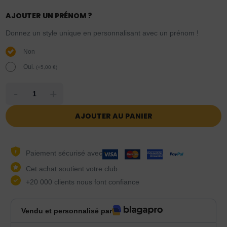
AJOUTER UN PRÉNOM ?
Donnez un style unique en personnalisant avec un prénom !
Non
Oui.
(
+
5,00
€
)
-
+
AJOUTER AU PANIER
Paiement sécurisé avec
Cet achat soutient votre club
+20 000 clients nous font confiance
Vendu et personnalisé par