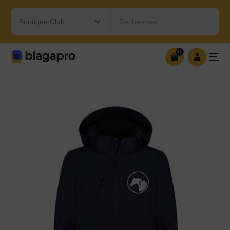
Rechercher…
0
0
OUVRIR MA BOUTIQUE