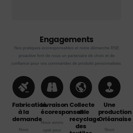
Engagements
Nos pratiques écoresponsables et notre démarche RSE
proactive font de nous un partenaire de choix et de
confiance pour vos commandes de produits personnalisés.
Fabrication
Livraison
Collecte
Une
à la
écoresponsable
et
production
demande
recyclage
Orléanaise
Nous avons
des
Nous
Nous
opté pour