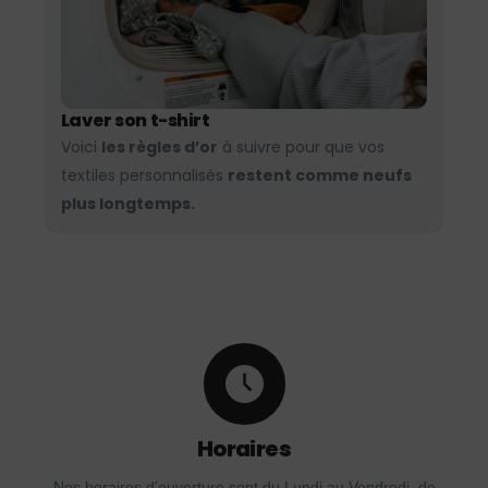
Laver son t-shirt
Voici
les règles d’or
à suivre pour que vos
textiles personnalisés
restent comme neufs
plus longtemps.
Horaires
Nos horaires d'ouverture sont du Lundi au Vendredi, de