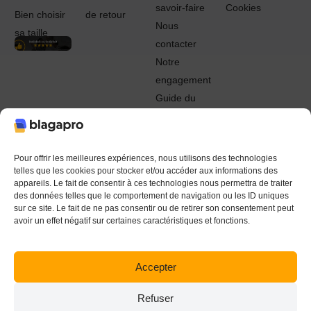
savoir-faire
Cookies
Bien choisir
de retour
Nous
sa taille
contacter
Notre
engagement
Guide du
Pro
© 2022 - 2024 Blagapro. Tous droits réservés. Textiles
personnalisés à Orléans
Pour offrir les meilleures expériences, nous utilisons des technologies
telles que les cookies pour stocker et/ou accéder aux informations des
appareils. Le fait de consentir à ces technologies nous permettra de traiter
des données telles que le comportement de navigation ou les ID uniques
sur ce site. Le fait de ne pas consentir ou de retirer son consentement peut
avoir un effet négatif sur certaines caractéristiques et fonctions.
Accepter
Refuser