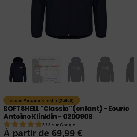
Ecurie Antoine Klinklin (25600)
SOFTSHELL "Classic" (enfant) - Ecurie
Antoine Klinklin - 0200909
5 / 5 sur Google
À partir de
69,99
€