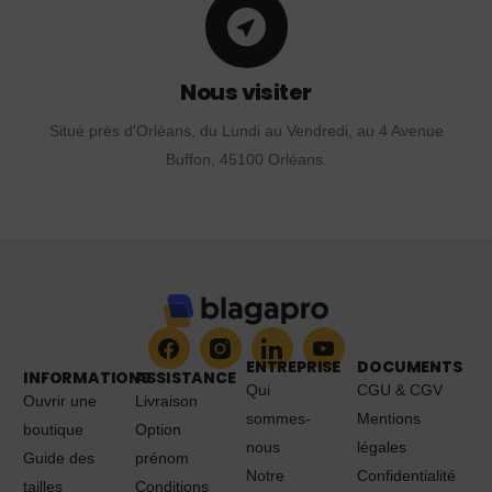
Nous visiter
Situé près d'Orléans, du Lundi au Vendredi, au 4 Avenue
Buffon, 45100 Orléans.
ENTREPRISE
DOCUMENTS
INFORMATIONS
ASSISTANCE
Qui
CGU & CGV
Ouvrir une
Livraison
sommes-
Mentions
boutique
Option
nous
légales
Guide des
prénom
Notre
Confidentialité
tailles
Conditions