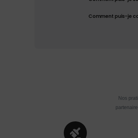
Comment puis-je con
Nos prat
partenaire