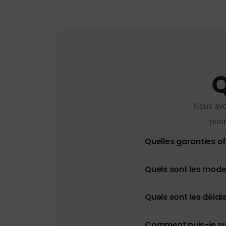
Q
Nous avo
pour
Quelles garanties o
Quels sont les mod
Quels sont les délais
Comment puis-je s