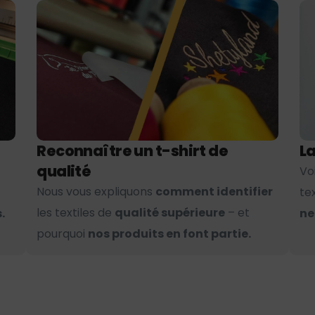
Reconnaître un t-shirt de
La
qualité
Vo
Nous vous expliquons
comment identifier
te
les textiles de
qualité supérieure
– et
.
ne
pourquoi
nos produits en font partie.