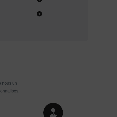
e nous un
sonnalisés.