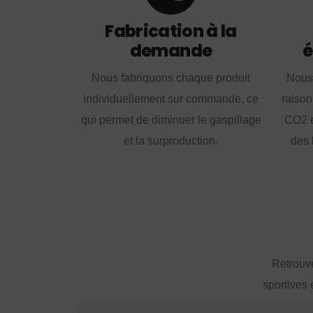
Fabrication à la
demande
é
Nous fabriquons chaque produit
Nous
individuellement sur commande, ce
raison
qui permet de diminuer le gaspillage
CO2 e
et la surproduction.
des 
Retrouve
sportives 