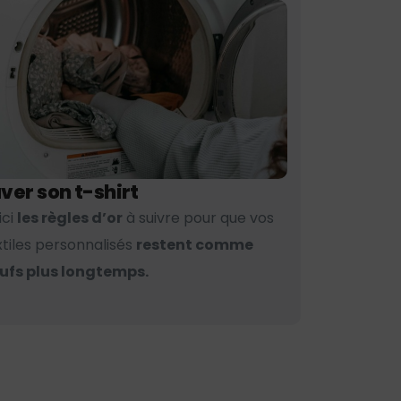
ver son t-shirt
ici
les règles d’or
à suivre pour que vos
xtiles personnalisés
restent comme
ufs plus longtemps.