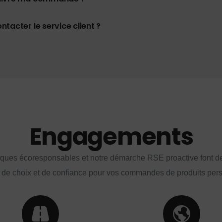
tacter le service client ?
Engagements
iques écoresponsables et notre démarche RSE proactive font d
 de choix et de confiance pour vos commandes de produits per