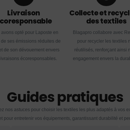
Livraison
Collecte et recyc
coresponsable
des textiles
 avons opté pour Laposte en
Blagapro collabore avec R
 de ses émissions réduites de
pour recycler les textiles 
t de son dévouement envers
réutilisés, renforçant ainsi 
livraisons écoresponsables.
engagement envers la durabi
Guides pratiques
z nos astuces pour choisir les textiles les plus adaptés à vos 
et pour entretenir vos équipements, garantissant durabilité et p