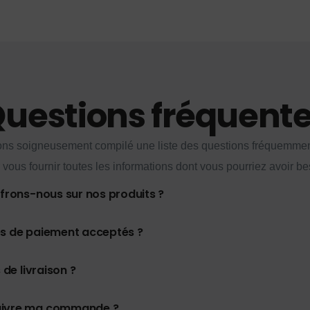
uestions fréquent
ns soigneusement compilé une liste des questions fréquemme
 vous fournir toutes les informations dont vous pourriez avoir be
ffrons-nous sur nos produits ?
es de paiement acceptés ?
 de livraison ?
uivre ma commande ?