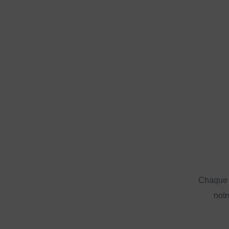
Chaque a
notr