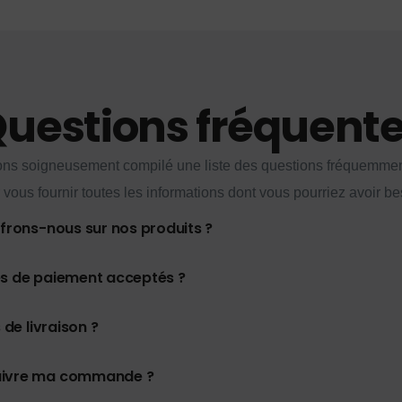
uestions fréquent
ns soigneusement compilé une liste des questions fréquemme
 vous fournir toutes les informations dont vous pourriez avoir be
ffrons-nous sur nos produits ?
es de paiement acceptés ?
 de livraison ?
uivre ma commande ?