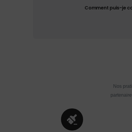
Comment puis-je con
Nos prat
partenaire