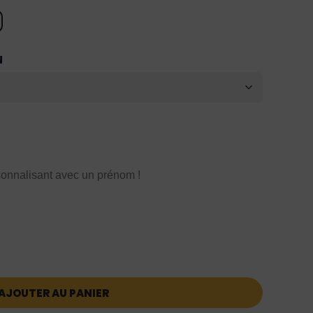
N
onnalisant avec un prénom !
AJOUTER AU PANIER