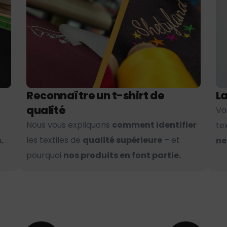
Reconnaître un t-shirt de
La
qualité
Vo
Nous vous expliquons
comment identifier
te
les textiles de
qualité supérieure
– et
.
ne
pourquoi
nos produits en font partie.