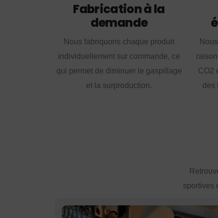
Fabrication à la
demande
é
Nous fabriquons chaque produit
Nous
individuellement sur commande, ce
raison
qui permet de diminuer le gaspillage
CO2 e
et la surproduction.
des 
Retrouve
sportives 