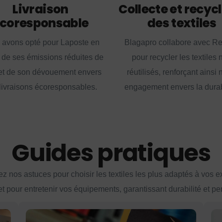
Livraison
Collecte et recyc
coresponsable
des textiles
 avons opté pour Laposte en
Blagapro collabore avec R
 de ses émissions réduites de
pour recycler les textiles 
t de son dévouement envers
réutilisés, renforçant ainsi 
livraisons écoresponsables.
engagement envers la durabi
Guides pratiques
z nos astuces pour choisir les textiles les plus adaptés à vos 
et pour entretenir vos équipements, garantissant durabilité et p