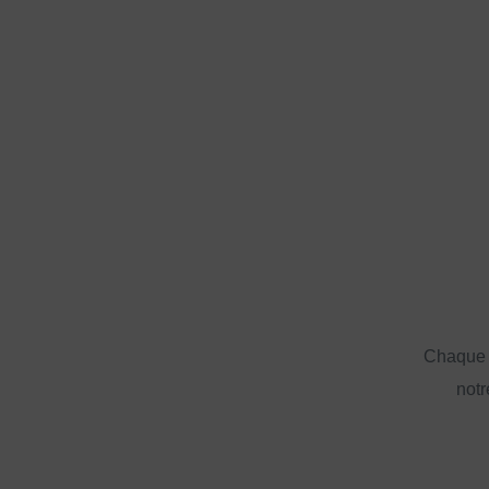
Chaque a
notr