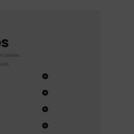
es
nt posées
soin.