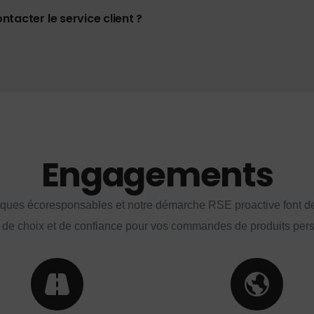
tacter le service client ?
Engagements
iques écoresponsables et notre démarche RSE proactive font d
 de choix et de confiance pour vos commandes de produits per