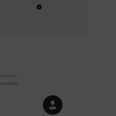
e nous un
sonnalisés.