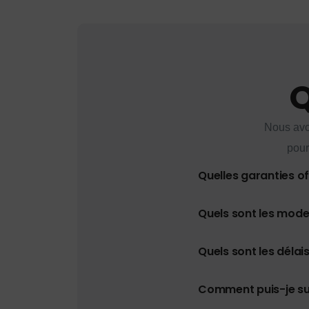
Q
Nous avo
pour
Quelles garanties o
Quels sont les mod
Quels sont les délais
Comment puis-je s