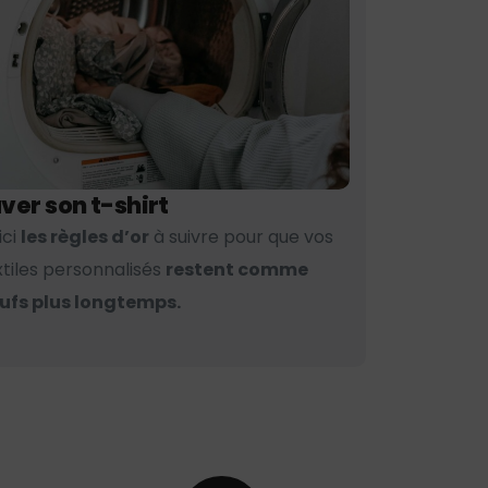
ver son t-shirt
ici
les règles d’or
à suivre pour que vos
xtiles personnalisés
restent comme
ufs plus longtemps.