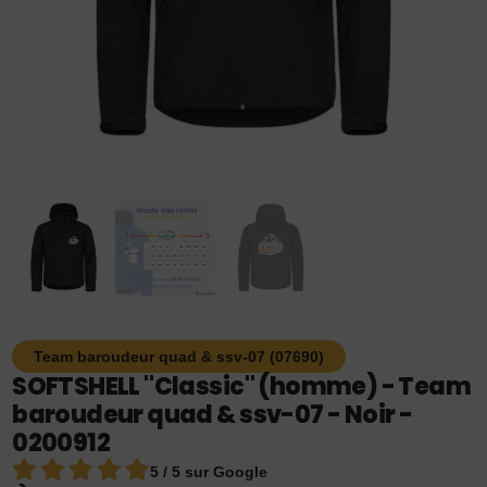
Team baroudeur quad & ssv-07 (07690)
SOFTSHELL "Classic" (homme) - Team
baroudeur quad & ssv-07 - Noir -
0200912
5 / 5 sur Google