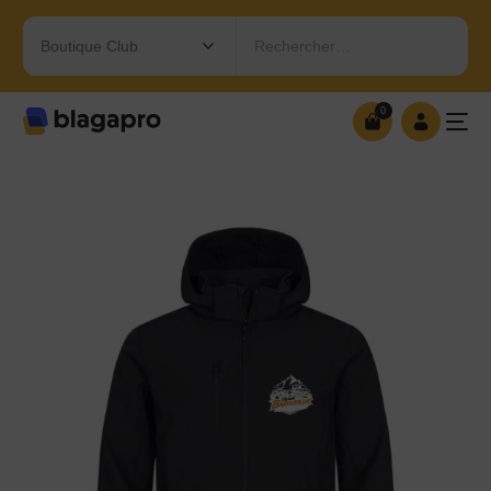
Rechercher…
0
0
OUVRIR MA BOUTIQUE