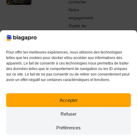
contacter
Notre
engagement
Guide du
Pro
© 2022 - 2024 Blagapro. Tous droits réservés. Textiles
personnalisés à Orléans
Pour offrir les meilleures expériences, nous utilisons des technologies
telles que les cookies pour stocker et/ou accéder aux informations des
appareils. Le fait de consentir à ces technologies nous permettra de traiter
des données telles que le comportement de navigation ou les ID uniques
sur ce site. Le fait de ne pas consentir ou de retirer son consentement peut
avoir un effet négatif sur certaines caractéristiques et fonctions.
Accepter
Refuser
Préférences