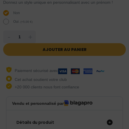
Donnez un style unique en personnalisant avec un prénom !
Non
Oui.
(
+
5,00
€
)
-
+
AJOUTER AU PANIER
Paiement sécurisé avec
Cet achat soutient votre club
+20 000 clients nous font confiance
Vendu et personnalisé par
Détails du produit