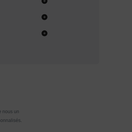
e nous un
sonnalisés.