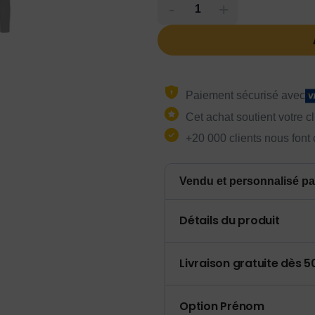
-
+
Paiement sécurisé avec
Cet achat soutient votre c
+20 000 clients nous font
Vendu et personnalisé pa
Détails du produit
Livraison gratuite dès 
Option Prénom