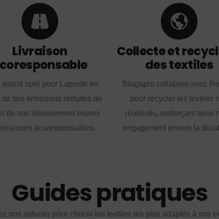
Livraison
Collecte et recyc
coresponsable
des textiles
 avons opté pour Laposte en
Blagapro collabore avec R
 de ses émissions réduites de
pour recycler les textiles 
t de son dévouement envers
réutilisés, renforçant ainsi 
livraisons écoresponsables.
engagement envers la durabi
Guides pratiques
z nos astuces pour choisir les textiles les plus adaptés à vos 