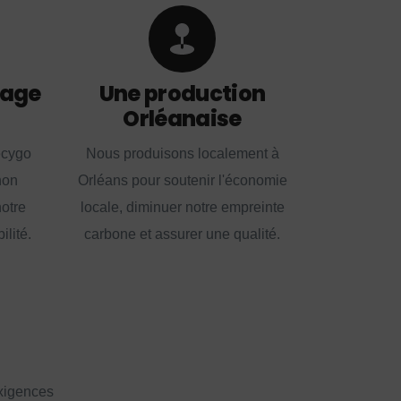
lage
Une production
Orléanaise
ecygo
Nous produisons localement à
non
Orléans pour soutenir l'économie
notre
locale, diminuer notre empreinte
lité.
carbone et assurer une qualité.
exigences