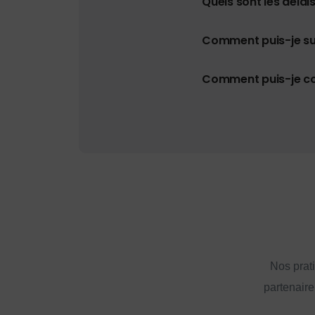
Quels sont les délais
Comment puis-je s
Comment puis-je con
Nos prat
partenaire