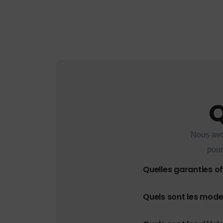
Q
Nous avo
pour
Quelles garanties o
Quels sont les mod