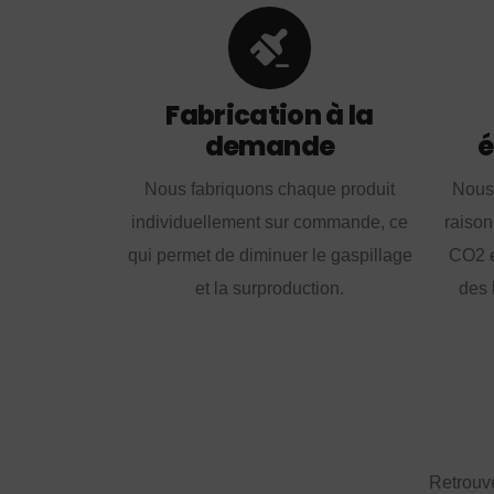
Fabrication à la
demande
é
Nous fabriquons chaque produit
Nous
individuellement sur commande, ce
raison
qui permet de diminuer le gaspillage
CO2 e
et la surproduction.
des 
Retrouve