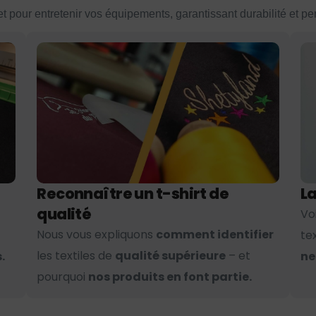
et pour entretenir vos équipements, garantissant durabilité et p
Reconnaître un t-shirt de
La
qualité
Vo
Nous vous expliquons
comment identifier
te
les textiles de
qualité supérieure
– et
.
ne
pourquoi
nos produits en font partie.