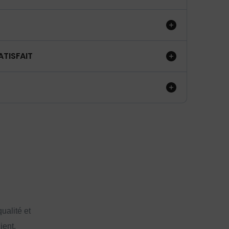
ATISFAIT
ualité et
ient.