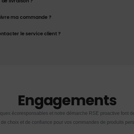
 de livraison ?
uivre ma commande ?
tacter le service client ?
Engagements
iques écoresponsables et notre démarche RSE proactive font d
 de choix et de confiance pour vos commandes de produits per