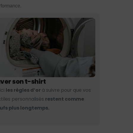
erformance.
ver son t-shirt
ici
les règles d’or
à suivre pour que vos
xtiles personnalisés
restent comme
ufs plus longtemps.