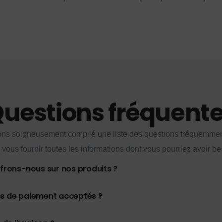
uestions fréquent
ns soigneusement compilé une liste des questions fréquemme
 vous fournir toutes les informations dont vous pourriez avoir be
ffrons-nous sur nos produits ?
es de paiement acceptés ?