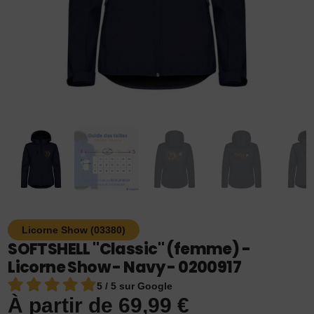
Licorne Show (03380)
SOFTSHELL "Classic" (femme) -
Licorne Show - Navy - 0200917
5 / 5 sur Google
À partir de
69,99
€