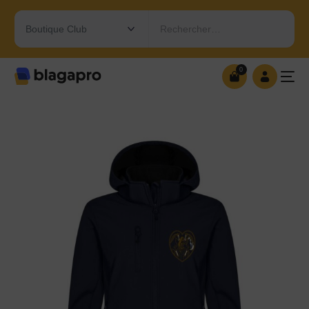
Rechercher…
0
0
OUVRIR MA BOUTIQUE