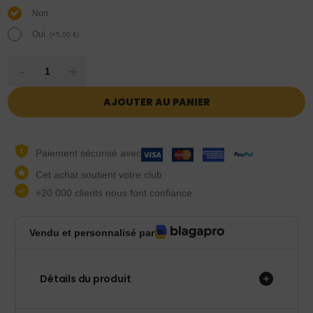
Non
Oui.
(
+
5,00
€
)
-
+
AJOUTER AU PANIER
Paiement sécurisé avec
Cet achat soutient votre club
+20 000 clients nous font confiance
Vendu et personnalisé par
Détails du produit