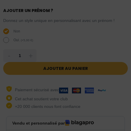
AJOUTER UN PRÉNOM ?
Donnez un style unique en personnalisant avec un prénom !
Non
Oui.
(
+
5,00
€
)
-
+
AJOUTER AU PANIER
Paiement sécurisé avec
Cet achat soutient votre club
+20 000 clients nous font confiance
Vendu et personnalisé par