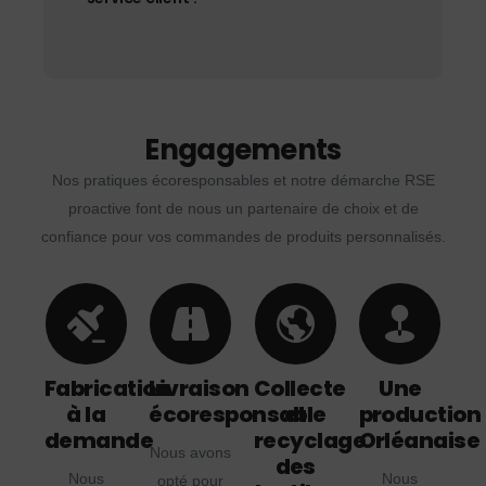
Engagements
Nos pratiques écoresponsables et notre démarche RSE
proactive font de nous un partenaire de choix et de
confiance pour vos commandes de produits personnalisés.
Fabrication
Livraison
Collecte
Une
à la
écoresponsable
et
production
demande
recyclage
Orléanaise
Nous avons
des
Nous
Nous
opté pour