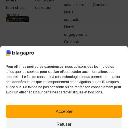
tailles
Conditions
savoir-faire
Cookies
Bien choisir
de retour
Nous
sa taille
contacter
Notre
engagement
Guide du
Pro
© 2022 - 2024 Blagapro. Tous droits réservés. Textiles
personnalisés à Orléans
Pour offrir les meilleures expériences, nous utilisons des technologies
telles que les cookies pour stocker et/ou accéder aux informations des
appareils. Le fait de consentir à ces technologies nous permettra de traiter
des données telles que le comportement de navigation ou les ID uniques
sur ce site. Le fait de ne pas consentir ou de retirer son consentement peut
avoir un effet négatif sur certaines caractéristiques et fonctions.
Accepter
Refuser