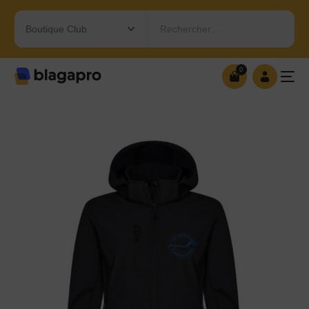
Rechercher…
0
0
OUVRIR MA BOUTIQUE