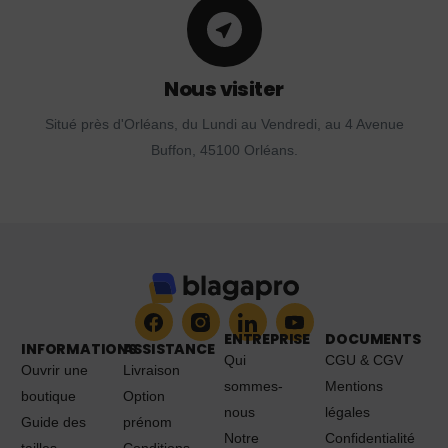
Nous visiter
Situé près d'Orléans, du Lundi au Vendredi, au 4 Avenue
Buffon, 45100 Orléans.
ENTREPRISE
DOCUMENTS
INFORMATIONS
ASSISTANCE
Qui
CGU & CGV
Ouvrir une
Livraison
sommes-
Mentions
boutique
Option
nous
légales
Guide des
prénom
Notre
Confidentialité