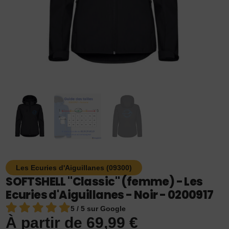
Les Ecuries d'Aiguillanes (09300)
SOFTSHELL "Classic" (femme) - Les
Ecuries d'Aiguillanes - Noir - 0200917
5 / 5 sur Google
À partir de
69,99
€