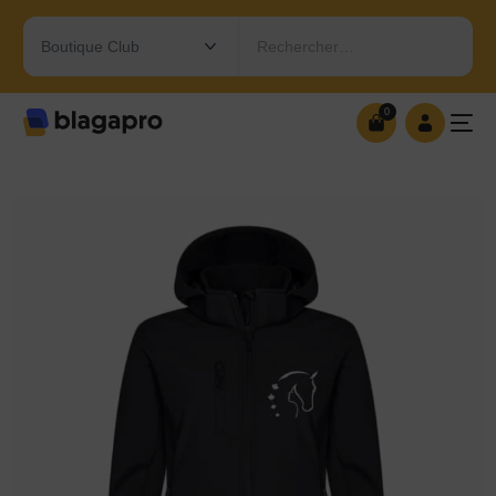
Rechercher…
0
0
OUVRIR MA BOUTIQUE