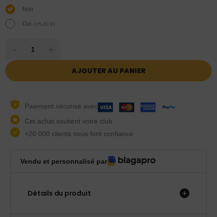
Non
Oui.
(
+
5,00
€
)
-
+
AJOUTER AU PANIER
Paiement sécurisé avec
Cet achat soutient votre club
+20 000 clients nous font confiance
Vendu et personnalisé par
Détails du produit