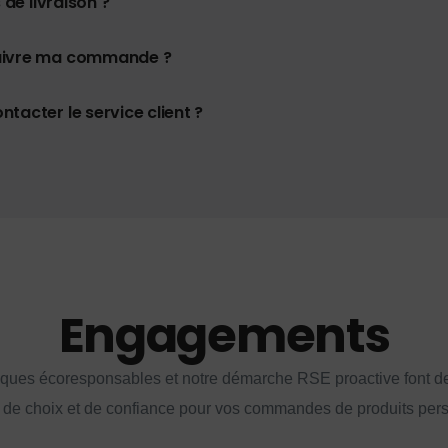
 de livraison ?
uivre ma commande ?
tacter le service client ?
Engagements
iques écoresponsables et notre démarche RSE proactive font d
 de choix et de confiance pour vos commandes de produits per