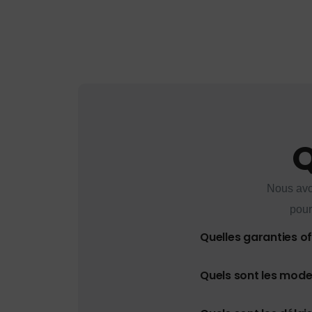
Q
Nous avo
pour
Quelles garanties o
Quels sont les mod