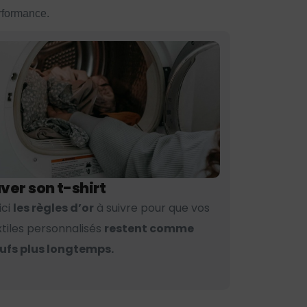
erformance.
ver son t-shirt
ici
les règles d’or
à suivre pour que vos
xtiles personnalisés
restent comme
ufs plus longtemps.