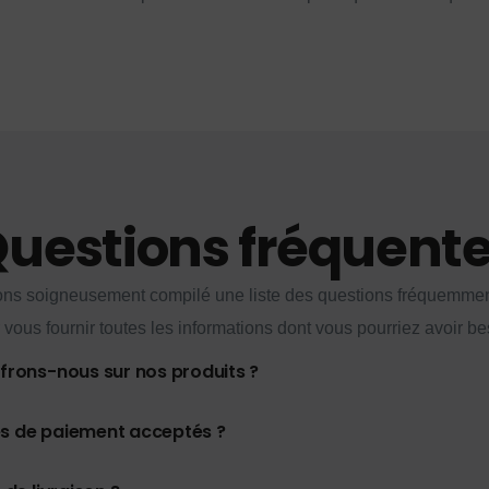
uestions fréquent
ns soigneusement compilé une liste des questions fréquemme
 vous fournir toutes les informations dont vous pourriez avoir be
ffrons-nous sur nos produits ?
es de paiement acceptés ?