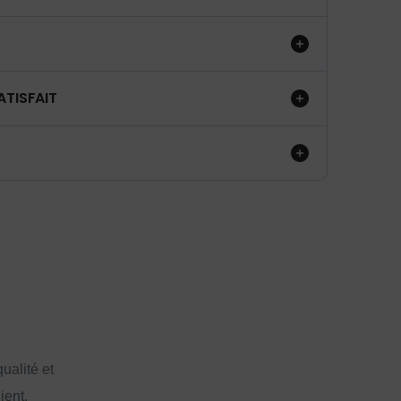
ATISFAIT
ualité et
ient.