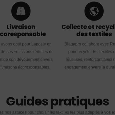
Livraison
Collecte et recyc
coresponsable
des textiles
 avons opté pour Laposte en
Blagapro collabore avec R
 de ses émissions réduites de
pour recycler les textiles 
t de son dévouement envers
réutilisés, renforçant ainsi 
livraisons écoresponsables.
engagement envers la durabi
Guides pratiques
z nos astuces pour choisir les textiles les plus adaptés à vos 