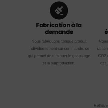
Fabrication à la
demande
é
Nous fabriquons chaque produit
Nous
individuellement sur commande, ce
raison
qui permet de diminuer le gaspillage
CO2 e
et la surproduction.
des 
Retrouve