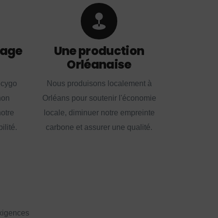
lage
Une production
Orléanaise
ecygo
Nous produisons localement à
non
Orléans pour soutenir l'économie
notre
locale, diminuer notre empreinte
lité.
carbone et assurer une qualité.
exigences