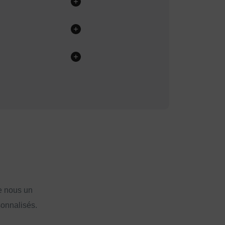
e nous un
sonnalisés.