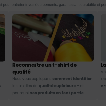
et pour entretenir vos équipements, garantissant durabilité et p
Reconnaître un t-shirt de
La
qualité
Vo
Nous vous expliquons
comment identifier
te
les textiles de
qualité supérieure
– et
.
ne
pourquoi
nos produits en font partie.