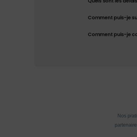
Quels sont les délais
Comment puis-je s
Comment puis-je con
Nos prat
partenaire