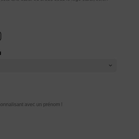
N
onnalisant avec un prénom !