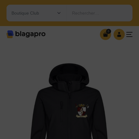
Rechercher…
0
0
OUVRIR MA BOUTIQUE