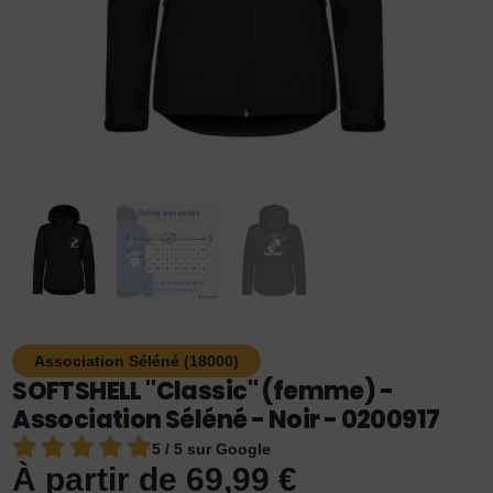
Association Séléné (18000)
SOFTSHELL "Classic" (femme) -
Association Séléné - Noir - 0200917
5 / 5 sur Google
À partir de
69,99
€