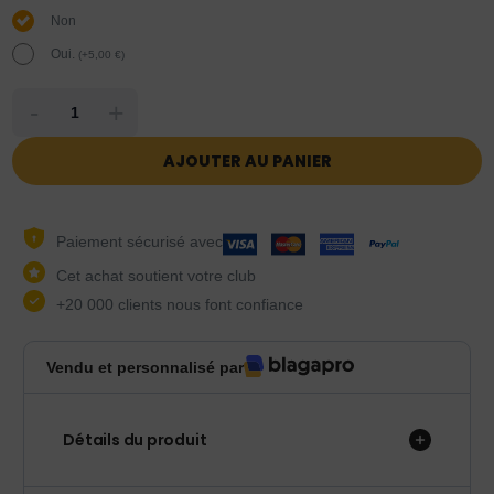
Non
Oui.
(
+
5,00
€
)
-
+
AJOUTER AU PANIER
Paiement sécurisé avec
Cet achat soutient votre club
+20 000 clients nous font confiance
Vendu et personnalisé par
Détails du produit