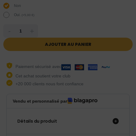
Non
Oui.
(
+
5,00
€
)
-
+
AJOUTER AU PANIER
Paiement sécurisé avec
Cet achat soutient votre club
+20 000 clients nous font confiance
Vendu et personnalisé par
Détails du produit