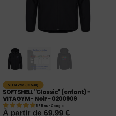
VITAGYM (91530)
SOFTSHELL ''Classic'' (enfant) -
VITAGYM - Noir - 0200909
5 / 5 sur Google
À partir de
69,99
€