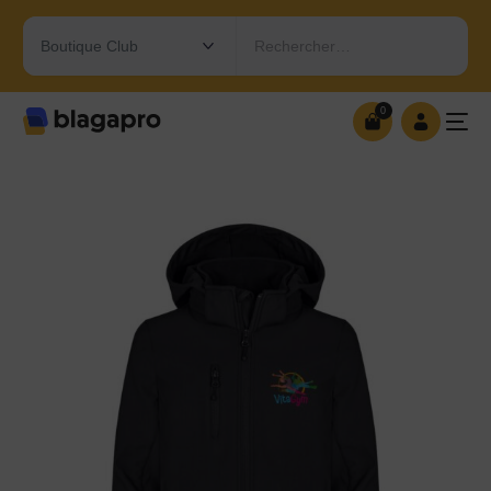
Rechercher…
0
0
OUVRIR MA BOUTIQUE