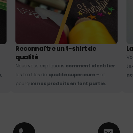
Reconnaître un t-shirt de
La
qualité
Vo
Nous vous expliquons
comment identifier
te
les textiles de
qualité supérieure
– et
.
ne
pourquoi
nos produits en font partie.