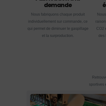
demande
é
Nous fabriquons chaque produit
Nous
individuellement sur commande, ce
raison
qui permet de diminuer le gaspillage
CO2 e
et la surproduction.
des 
Retrouve
sportives 