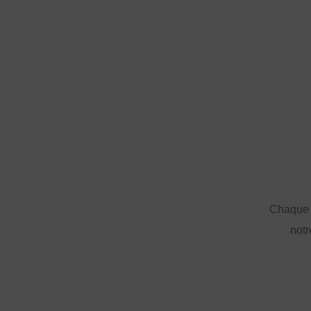
Chaque a
notr