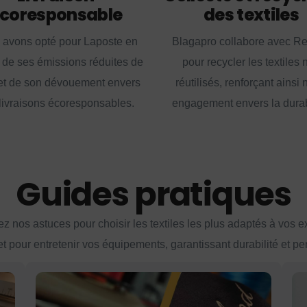
coresponsable
des textiles
 avons opté pour Laposte en
Blagapro collabore avec R
 de ses émissions réduites de
pour recycler les textiles 
t de son dévouement envers
réutilisés, renforçant ainsi 
livraisons écoresponsables.
engagement envers la durabi
Guides pratiques
z nos astuces pour choisir les textiles les plus adaptés à vos 
et pour entretenir vos équipements, garantissant durabilité et p