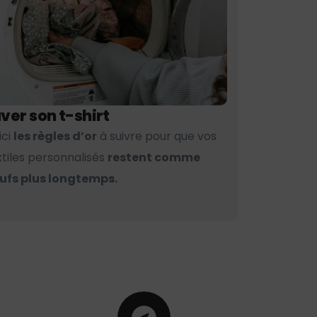
ver son t-shirt
ici
les règles d’or
à suivre pour que vos
xtiles personnalisés
restent comme
ufs plus longtemps.