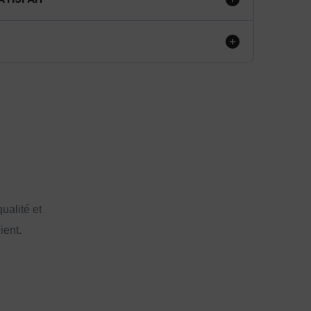
ualité et
ient.