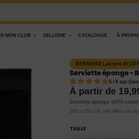
R MON CLUB
SELLERIE
CATALOGUE
À PROPO
BERNARD Lauryne EI (377
Serviette éponge - B
5 / 5 sur Goo
À partir de
19,
Serviette éponge 100% coton
100 x 150 cm), elle offre une d
TAILLE