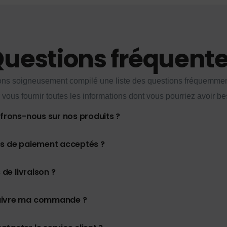
uestions fréquent
ns soigneusement compilé une liste des questions fréquemme
 vous fournir toutes les informations dont vous pourriez avoir be
ffrons-nous sur nos produits ?
es de paiement acceptés ?
 de livraison ?
uivre ma commande ?