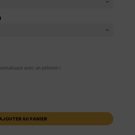
N
onnalisant avec un prénom !
AJOUTER AU PANIER