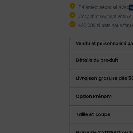
Paiement sécurisé avec
Cet achat soutient votre c
+20 000 clients nous font
Vendu et personnalisé pa
Détails du produit
Livraison gratuite dès 
Option Prénom
Taille et coupe
Garantie SATISFAIT ou S