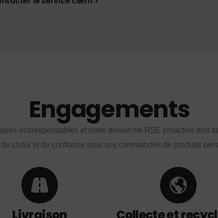
tacter le service client ?
Engagements
iques écoresponsables et notre démarche RSE proactive font d
 de choix et de confiance pour vos commandes de produits per
Livraison
Collecte et recyc