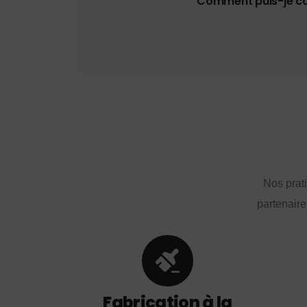
Comment puis-je con
Nos prat
partenaire
Fabrication à la