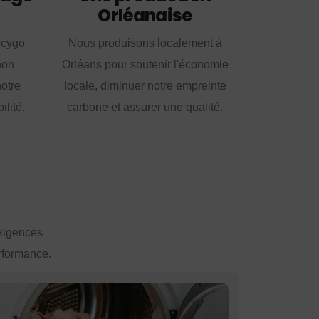
Orléanaise
ecygo
Nous produisons localement à
non
Orléans pour soutenir l'économie
notre
locale, diminuer notre empreinte
lité.
carbone et assurer une qualité.
exigences
erformance.