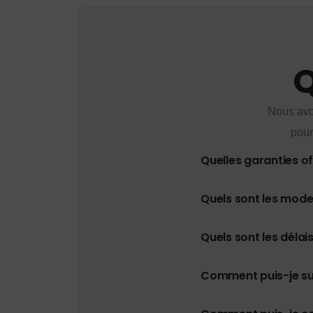
Q
Nous avo
pour
Quelles garanties o
Quels sont les mod
Quels sont les délais
Comment puis-je s