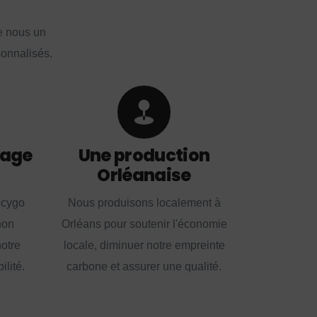
e nous un
sonnalisés.
lage
Une production
Orléanaise
ecygo
Nous produisons localement à
non
Orléans pour soutenir l'économie
notre
locale, diminuer notre empreinte
lité.
carbone et assurer une qualité.