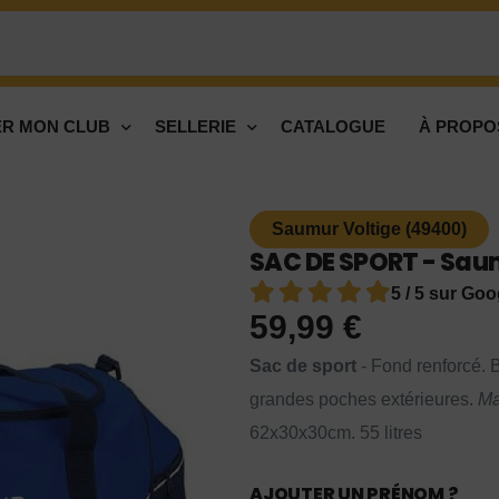
R MON CLUB
SELLERIE
CATALOGUE
À PROPO
Saumur Voltige (49400)
SAC DE SPORT - Saum
5 / 5 sur Goo
59,99
€
Sac de sport
- Fond renforcé. 
grandes poches extérieures.
Ma
62x30x30cm. 55 litres
AJOUTER UN PRÉNOM ?