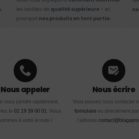
te
les textiles de
qualité supérieure
– et
.
ne
pourquoi
nos produits en font partie.
Nous appeler
Nous écrire
r nous joindre rapidement,
Vous pouvez nous contacter vi
lez le
02 19 39 00 01
. Nous
formulaire
ou directement par
sommes à votre écoute !
l'adresse
contact@blagapro