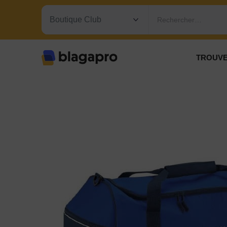
Rechercher…
TROUVE