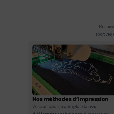
Retrouve
sportives 
Nos méthodes d’impression
Voici un aperçu complet de
nos