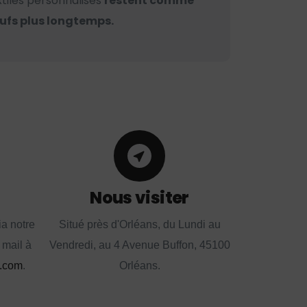
xtiles personnalisés
restent comme
ufs plus longtemps.
Nous visiter
a notre
Situé près d'Orléans, du Lundi au
 mail à
Vendredi, au 4 Avenue Buffon, 45100
.com
.
Orléans.