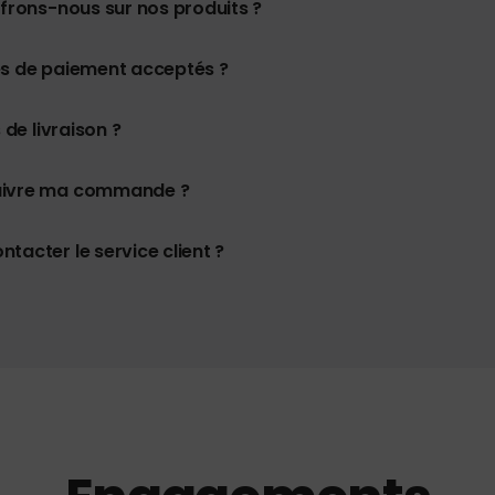
ffrons-nous sur nos produits ?
es de paiement acceptés ?
 de livraison ?
uivre ma commande ?
tacter le service client ?