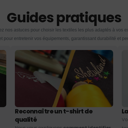
Guides pratiques
z nos astuces pour choisir les textiles les plus adaptés à vos 
et pour entretenir vos équipements, garantissant durabilité et p
Reconnaître un t-shirt de
La
qualité
Vo
Nous vous expliquons
comment identifier