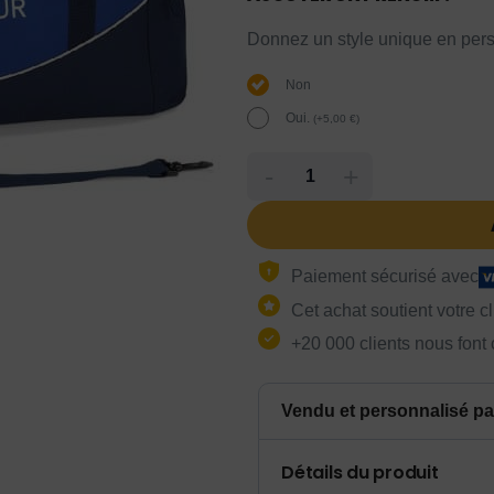
Donnez un style unique en pers
Non
Oui.
(
+
5,00
€
)
-
+
Paiement sécurisé avec
Cet achat soutient votre c
+20 000 clients nous font
Vendu et personnalisé pa
Détails du produit