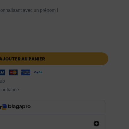
onnalisant avec un prénom !
AJOUTER AU PANIER
lub
 confiance
r