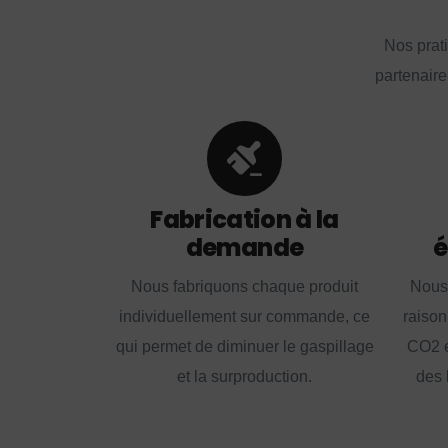
Nos prat
partenaire
Fabrication à la
demande
é
Nous fabriquons chaque produit
Nous
individuellement sur commande, ce
raison
qui permet de diminuer le gaspillage
CO2 e
et la surproduction.
des 