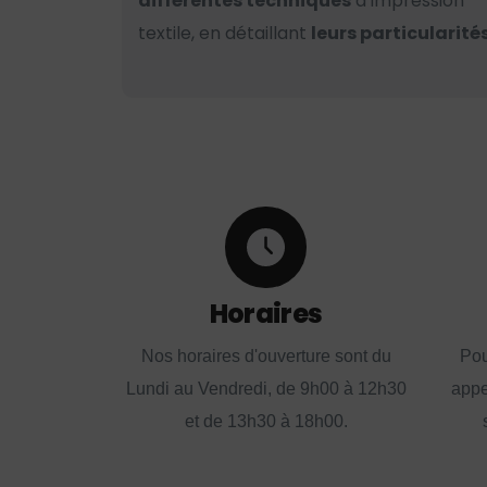
différentes techniques
d’impression
textile, en détaillant
leurs particularités
Horaires
Nos horaires d'ouverture sont du
Pou
Lundi au Vendredi, de 9h00 à 12h30
appe
et de 13h30 à 18h00.