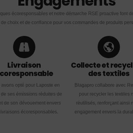
Engagements
iques écoresponsables et notre démarche RSE proactive font d
 de choix et de confiance pour vos commandes de produits per
Livraison
Collecte et recyc
coresponsable
des textiles
 avons opté pour Laposte en
Blagapro collabore avec R
 de ses émissions réduites de
pour recycler les textiles 
t de son dévouement envers
réutilisés, renforçant ainsi 
livraisons écoresponsables.
engagement envers la durabi