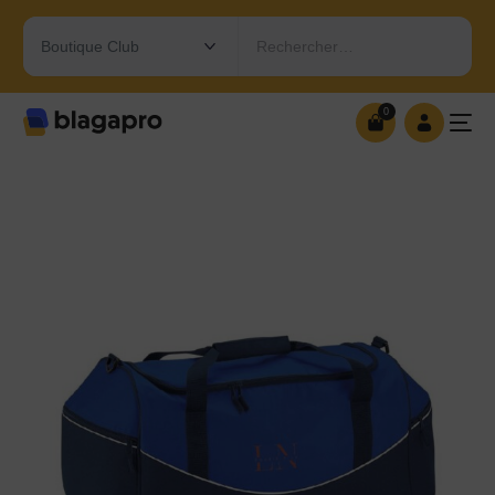
Rechercher…
0
0
OUVRIR MA BOUTIQUE