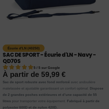
Écurie d'LN (40250)
SAC DE SPORT - Écurie d'LN - Navy -
QD70S
5 / 5 sur Google
À partir de
59,99
€
Sac de sport robuste avec fond renforcé
avec andoulière
matelassée et ajustable garantissant un confort optimal.
Dispose
de 2 grandes poches extérieures et d’une capacité de 55
litres
pour transporter votre équipement.
Fabriqué à partir de
polyester 600D et de nylon 420D.