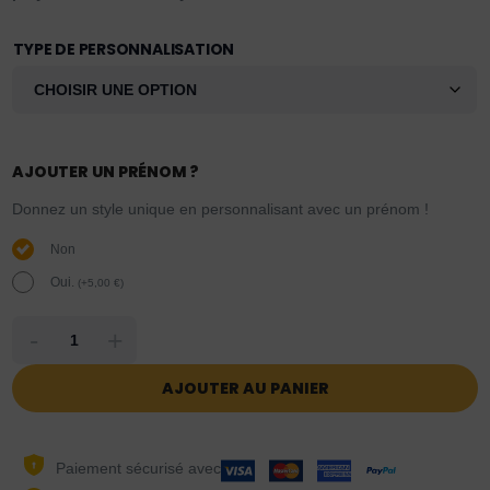
TYPE DE PERSONNALISATION
AJOUTER UN PRÉNOM ?
Donnez un style unique en personnalisant avec un prénom !
Non
Oui.
(
+
5,00
€
)
-
+
AJOUTER AU PANIER
Paiement sécurisé avec