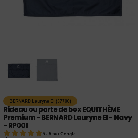
BERNARD Lauryne EI (37700)
Rideau ou porte de box EQUITHÈME
Premium - BERNARD Lauryne EI - Navy
- RP001
5 / 5 sur Google