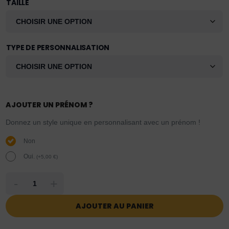
TAILLE
TYPE DE PERSONNALISATION
AJOUTER UN PRÉNOM ?
Donnez un style unique en personnalisant avec un prénom !
Non
Oui.
(
+
5,00
€
)
-
+
AJOUTER AU PANIER