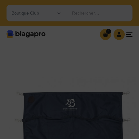
Rechercher…
0
0
OUVRIR MA BOUTIQUE