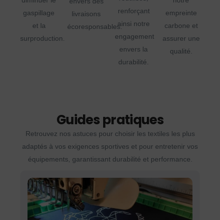
diminuer le
notre
envers des
renforçant
gaspillage
empreinte
livraisons
ainsi notre
et la
carbone et
écoresponsables.
engagement
surproduction.
assurer une
envers la
qualité.
durabilité.
Guides pratiques
Retrouvez nos astuces pour choisir les textiles les plus
adaptés à vos exigences sportives et pour entretenir vos
équipements, garantissant durabilité et performance.