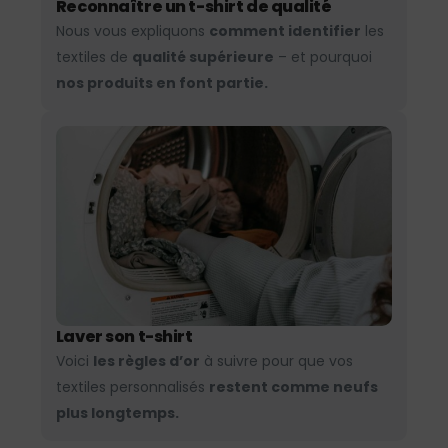
Reconnaître un t-shirt de qualité
Nous vous expliquons
comment identifier
les
textiles de
qualité supérieure
– et pourquoi
nos produits en font partie.
Laver son t-shirt
Voici
les règles d’or
à suivre pour que vos
textiles personnalisés
restent comme neufs
plus longtemps.