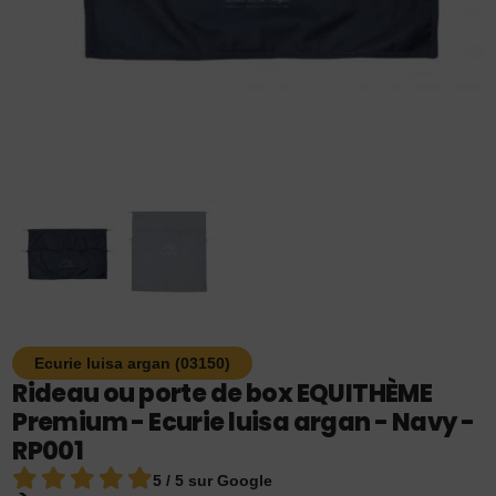
Ecurie luisa argan (03150)
Rideau ou porte de box EQUITHÈME
Premium - Ecurie luisa argan - Navy -
RP001
5 / 5 sur Google