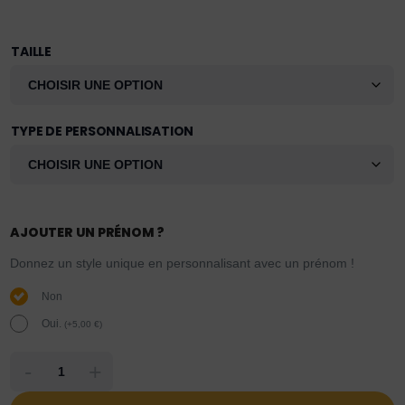
TAILLE
TYPE DE PERSONNALISATION
AJOUTER UN PRÉNOM ?
Donnez un style unique en personnalisant avec un prénom !
Non
Oui.
(
+
5,00
€
)
-
+