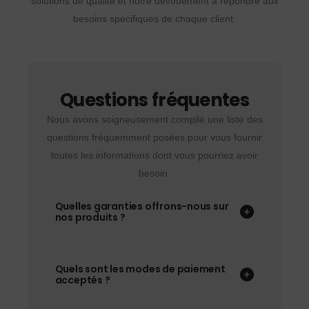
solutions de qualité et notre dévouement à répondre aux
besoins spécifiques de chaque client.
Questions fréquentes
Nous avons soigneusement compilé une liste des
questions fréquemment posées pour vous fournir
toutes les informations dont vous pourriez avoir
besoin.
Quelles garanties offrons-nous sur
nos produits ?
Quels sont les modes de paiement
acceptés ?