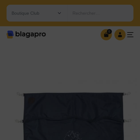
Rechercher…
0
0
OUVRIR MA BOUTIQUE