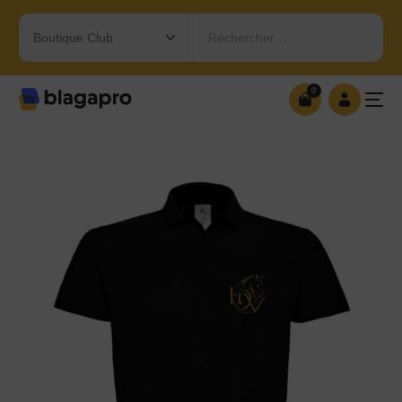
Rechercher…
0
0
OUVRIR MA BOUTIQUE