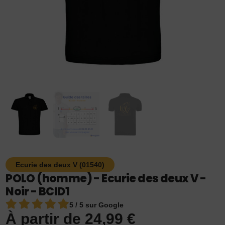
Ecurie des deux V (01540)
POLO (homme) - Ecurie des deux V -
Noir - BCID1
5 / 5 sur Google
À partir de
24,99
€