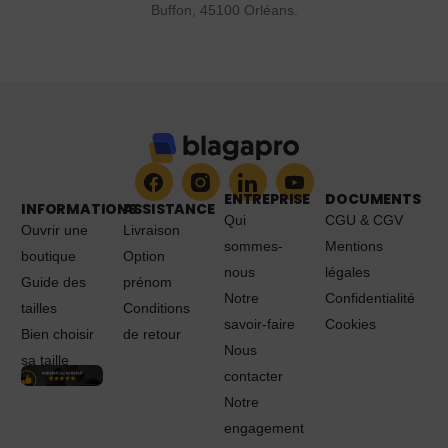
Buffon, 45100 Orléans.
ENTREPRISE
DOCUMENTS
INFORMATIONS
ASSISTANCE
Qui
CGU & CGV
Ouvrir une
Livraison
sommes-
Mentions
boutique
Option
nous
légales
Guide des
prénom
Notre
Confidentialité
tailles
Conditions
savoir-faire
Cookies
Bien choisir
de retour
Nous
sa taille
contacter
Notre
engagement