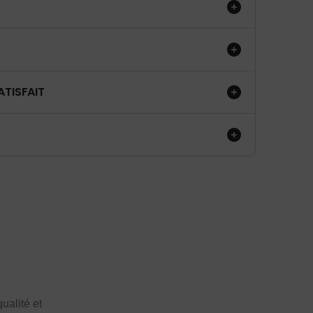
ATISFAIT
ualité et