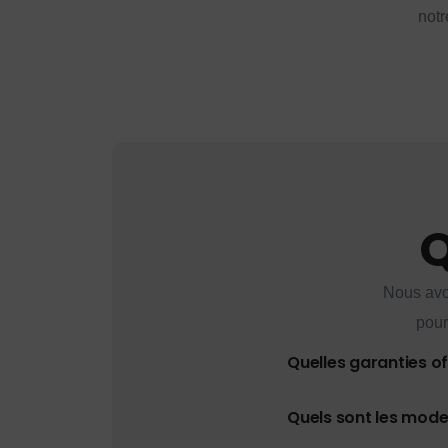
notr
Q
Nous avo
pour
Quelles garanties o
Quels sont les mod