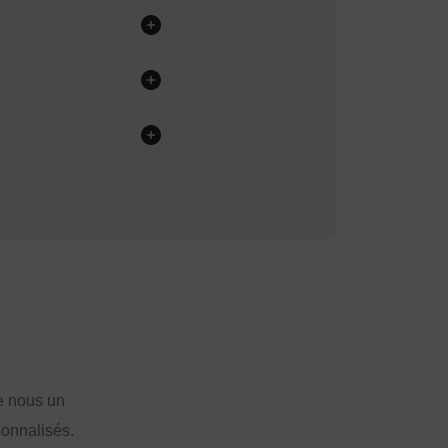
e nous un
sonnalisés.