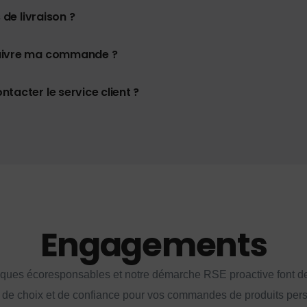
 de livraison ?
uivre ma commande ?
tacter le service client ?
Engagements
iques écoresponsables et notre démarche RSE proactive font d
 de choix et de confiance pour vos commandes de produits per