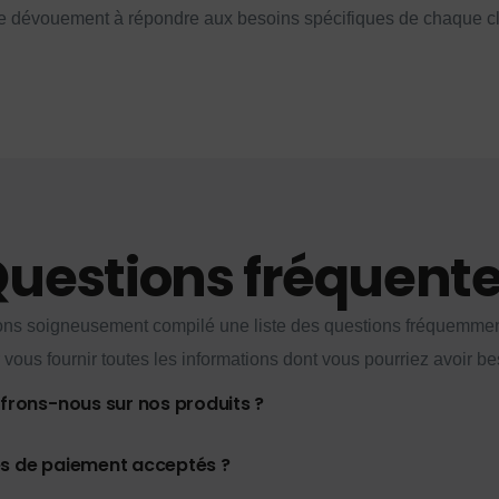
e dévouement à répondre aux besoins spécifiques de chaque cl
uestions fréquent
ns soigneusement compilé une liste des questions fréquemme
 vous fournir toutes les informations dont vous pourriez avoir be
ffrons-nous sur nos produits ?
es de paiement acceptés ?