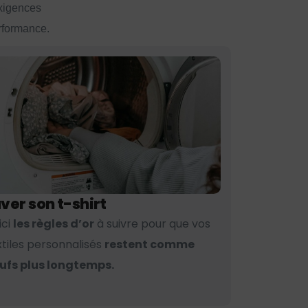
exigences
erformance.
ver son t-shirt
ici
les règles d’or
à suivre pour que vos
xtiles personnalisés
restent comme
ufs plus longtemps.