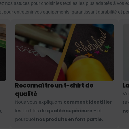
z nos astuces pour choisir les textiles les plus adaptés à vos 
et pour entretenir vos équipements, garantissant durabilité et p
Reconnaître un t-shirt de
La
qualité
Vo
Nous vous expliquons
comment identifier
te
les textiles de
qualité supérieure
– et
.
ne
pourquoi
nos produits en font partie.