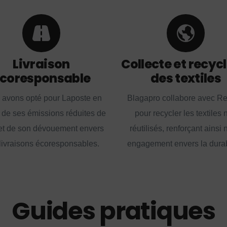
Livraison
Collecte et recyc
coresponsable
des textiles
 avons opté pour Laposte en
Blagapro collabore avec R
 de ses émissions réduites de
pour recycler les textiles 
t de son dévouement envers
réutilisés, renforçant ainsi 
livraisons écoresponsables.
engagement envers la durabi
Guides pratiques