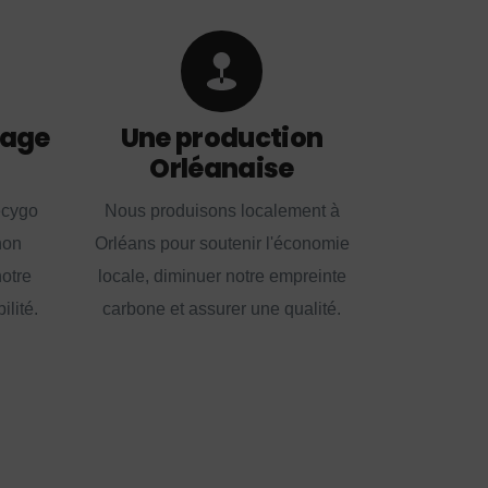
lage
Une production
Orléanaise
ecygo
Nous produisons localement à
non
Orléans pour soutenir l'économie
notre
locale, diminuer notre empreinte
lité.
carbone et assurer une qualité.