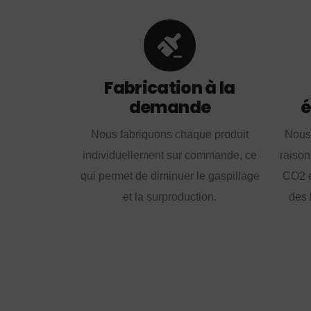
Fabrication à la
demande
é
Nous fabriquons chaque produit
Nous
individuellement sur commande, ce
raison
qui permet de diminuer le gaspillage
CO2 e
et la surproduction.
des 