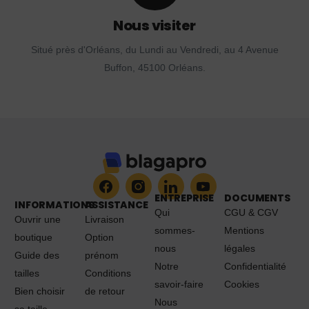
Nous visiter
Situé près d'Orléans, du Lundi au Vendredi, au 4 Avenue
Buffon, 45100 Orléans.
ENTREPRISE
DOCUMENTS
INFORMATIONS
ASSISTANCE
Qui
CGU & CGV
Ouvrir une
Livraison
sommes-
Mentions
boutique
Option
nous
légales
Guide des
prénom
Notre
Confidentialité
tailles
Conditions
savoir-faire
Cookies
Bien choisir
de retour
Nous