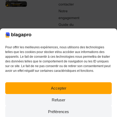
sa taille
contacter
Notre
engagement
Guide du
Pro
© 2022 - 2024 Blagapro. Tous droits réservés. Textiles
personnalisés à Orléans
Pour offrir les meilleures expériences, nous utilisons des technologies
telles que les cookies pour stocker et/ou accéder aux informations des
appareils. Le fait de consentir à ces technologies nous permettra de traiter
des données telles que le comportement de navigation ou les ID uniques
sur ce site. Le fait de ne pas consentir ou de retirer son consentement peut
avoir un effet négatif sur certaines caractéristiques et fonctions.
Accepter
Refuser
Préférences