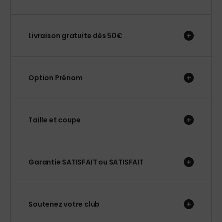
Livraison gratuite dès 50€
Option Prénom
Taille et coupe
Garantie SATISFAIT ou SATISFAIT
Soutenez votre club