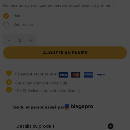
Donnez un style unique en personnalisant avec un prénom !
Non
Oui.
(
+
5,00
€
)
-
+
AJOUTER AU PANIER
Paiement sécurisé avec
Cet achat soutient votre club
+20 000 clients nous font confiance
Vendu et personnalisé par
Détails du produit