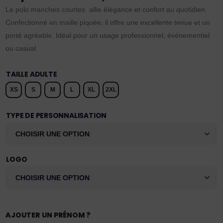
Le polo manches courtes allie élégance et confort au quotidien.
Confectionné en maille piquée, il offre une excellente tenue et un
porté agréable. Idéal pour un usage professionnel, événementiel
ou casual.
TAILLE ADULTE
XS
S
M
L
XL
2XL
TYPE DE PERSONNALISATION
LOGO
AJOUTER UN PRÉNOM ?