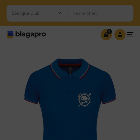
Rechercher…
0
0
OUVRIR MA BOUTIQUE