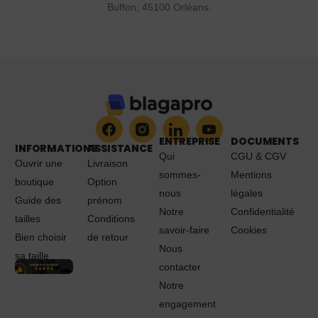
Buffon, 45100 Orléans.
ENTREPRISE
DOCUMENTS
INFORMATIONS
ASSISTANCE
Qui
CGU & CGV
Ouvrir une
Livraison
sommes-
Mentions
boutique
Option
nous
légales
Guide des
prénom
Notre
Confidentialité
tailles
Conditions
savoir-faire
Cookies
Bien choisir
de retour
Nous
sa taille
contacter
Notre
engagement