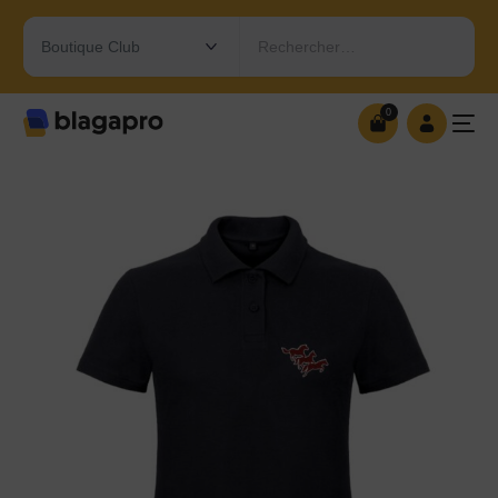
Rechercher…
0
0
OUVRIR MA BOUTIQUE