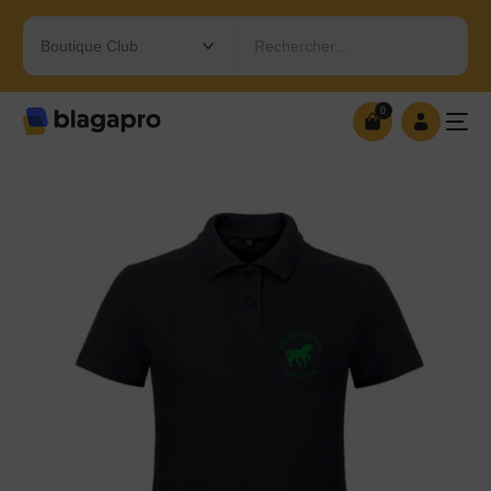
Rechercher…
0
0
OUVRIR MA BOUTIQUE