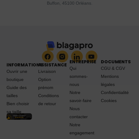
Buffon, 45100 Orléans.
ENTREPRISE
DOCUMENTS
INFORMATIONS
ASSISTANCE
Qui
CGU & CGV
Ouvrir une
Livraison
sommes-
Mentions
boutique
Option
nous
légales
Guide des
prénom
Notre
Confidentialité
tailles
Conditions
savoir-faire
Cookies
Bien choisir
de retour
Nous
sa taille
contacter
Notre
engagement