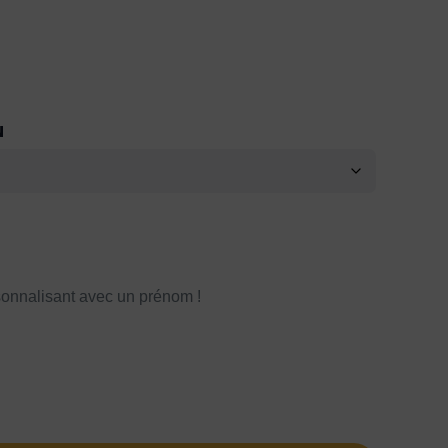
N
onnalisant avec un prénom !