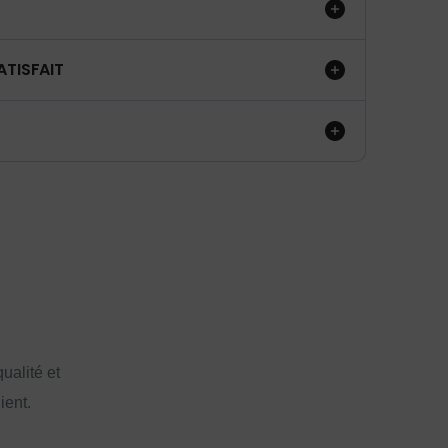
ATISFAIT
ualité et
ient.