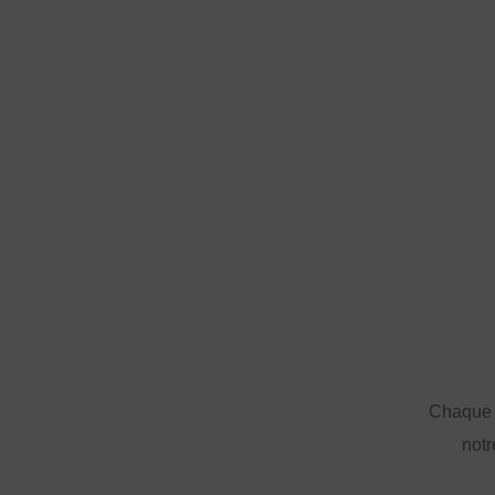
Chaque a
notr