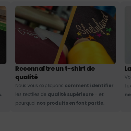
Reconnaître un t-shirt de
La
qualité
Vo
Nous vous expliquons
comment identifier
te
les textiles de
qualité supérieure
– et
.
ne
pourquoi
nos produits en font partie.