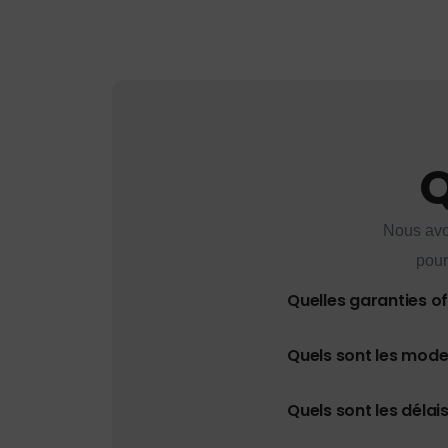
Q
Nous avo
pour
Quelles garanties o
Quels sont les mod
Quels sont les délais