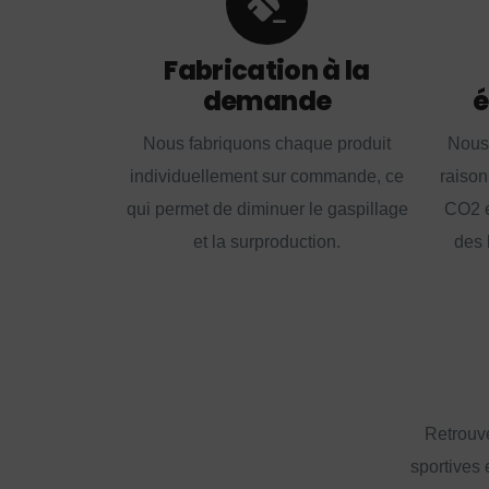
Fabrication à la
demande
é
Nous fabriquons chaque produit
Nous
individuellement sur commande, ce
raison
qui permet de diminuer le gaspillage
CO2 e
et la surproduction.
des 
Retrouve
sportives 