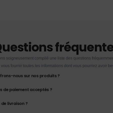
uestions fréquent
ns soigneusement compilé une liste des questions fréquemme
 vous fournir toutes les informations dont vous pourriez avoir be
ffrons-nous sur nos produits ?
es de paiement acceptés ?
 de livraison ?