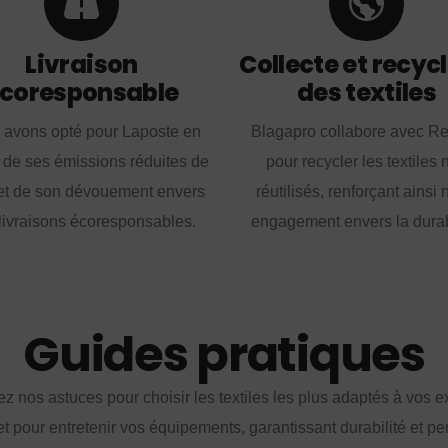
Livraison
Collecte et recyc
coresponsable
des textiles
 avons opté pour Laposte en
Blagapro collabore avec R
 de ses émissions réduites de
pour recycler les textiles 
t de son dévouement envers
réutilisés, renforçant ainsi 
livraisons écoresponsables.
engagement envers la durabi
Guides pratiques
z nos astuces pour choisir les textiles les plus adaptés à vos 
et pour entretenir vos équipements, garantissant durabilité et p