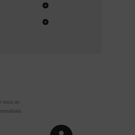
e nous un
sonnalisés.