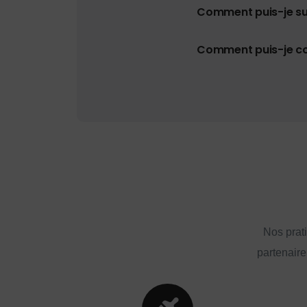
Comment puis-je s
Comment puis-je con
Nos prat
partenaire