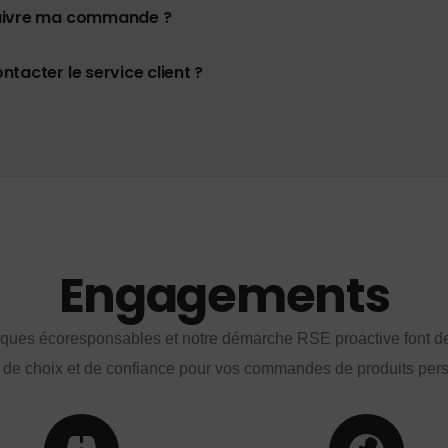
uivre ma commande ?
tacter le service client ?
Engagements
iques écoresponsables et notre démarche RSE proactive font d
 de choix et de confiance pour vos commandes de produits per