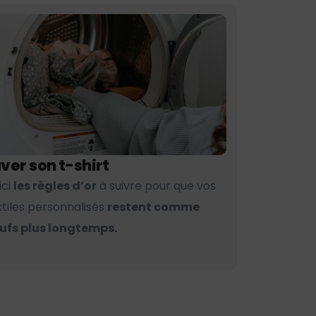
ver son t-shirt
ici
les règles d’or
à suivre pour que vos
xtiles personnalisés
restent comme
ufs plus longtemps.