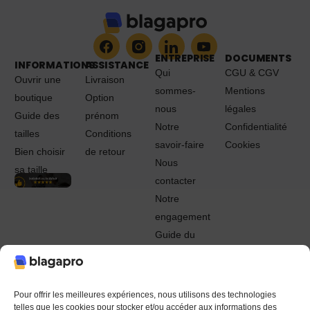
ENTREPRISE
DOCUMENTS
INFORMATIONS
ASSISTANCE
Qui
CGU & CGV
Ouvrir une
Livraison
sommes-
Mentions
boutique
Option
nous
légales
Guide des
prénom
Notre
Confidentialité
tailles
Conditions
savoir-faire
Cookies
Bien choisir
de retour
Nous
sa taille
contacter
Notre
engagement
Guide du
Pro
© 2022 - 2024 Blagapro. Tous droits réservés. Textiles
personnalisés à Orléans
Pour offrir les meilleures expériences, nous utilisons des technologies
telles que les cookies pour stocker et/ou accéder aux informations des