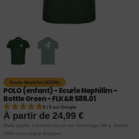
Ecurie Nephilim (42230)
POLO (enfant) - Ecurie Nephilim -
Bottle Green - FLK&R 588.01
5 / 5 sur Google
À partir de
24,99
€
Maille piquée. 2 boutons ton sur ton. Grammage 180 g.
Matière
100% coton peigné Ringspun.