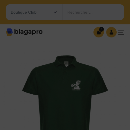
Rechercher…
0
0
OUVRIR MA BOUTIQUE