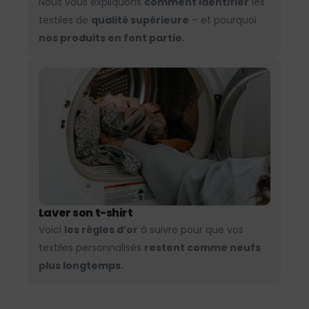
Nous vous expliquons
comment identifier
les
textiles de
qualité supérieure
– et pourquoi
nos produits en font partie.
Laver son t-shirt
Voici
les règles d’or
à suivre pour que vos
textiles personnalisés
restent comme neufs
plus longtemps.