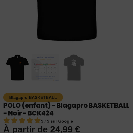
Blagapro BASKETBALL
POLO (enfant) - Blagapro BASKETBALL
- Noir - BCK424
5 / 5 sur Google
À partir de
24,99
€