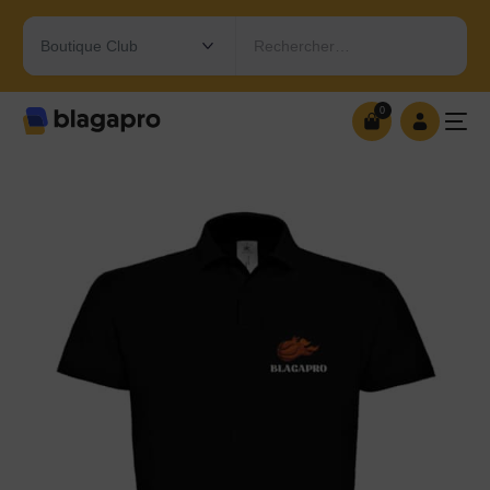
Rechercher…
0
0
OUVRIR MA BOUTIQUE