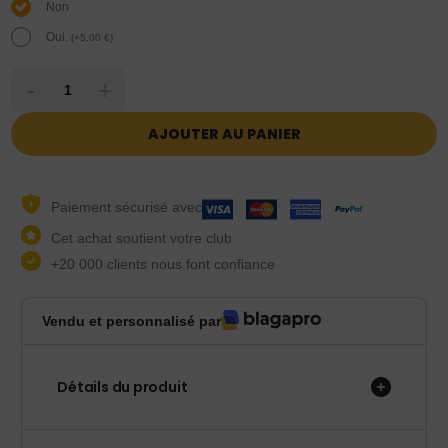
Non
Oui.
(
+
5,00
€
)
-
+
AJOUTER AU PANIER
Paiement sécurisé avec
Cet achat soutient votre club
+20 000 clients nous font confiance
Vendu et personnalisé par
Détails du produit