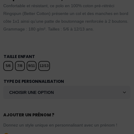
Confortable et résistant, ce polo en 100% coton pré-rétréci
Ringspun (Better Cotton) présente un col et des manches en bord
côte 1x1 ainsi qu’une patte de boutonnage renforcée à 2 boutons.
Grammage : 180 g/m². Tailles : 5/6 à 12/13 ans.
TAILLE ENFANT
5/6
7/8
9/11
12/13
TYPE DE PERSONNALISATION
AJOUTER UN PRÉNOM ?
Donnez un style unique en personnalisant avec un prénom !