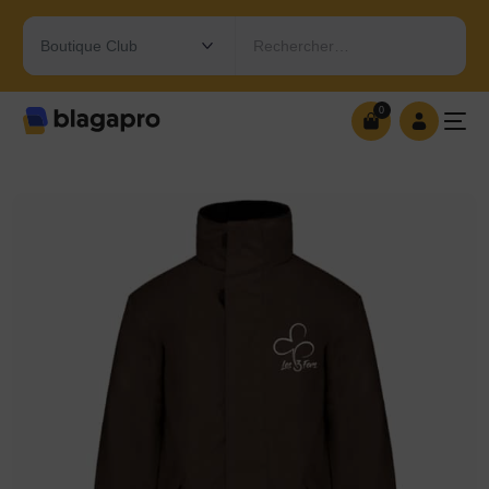
Rechercher…
0
0
OUVRIR MA BOUTIQUE