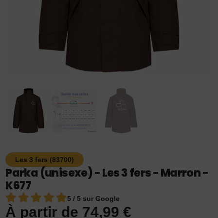
Les 3 fers (83700)
Parka (unisexe) - Les 3 fers - Marron -
K677
5 / 5 sur Google
À partir de
74,99
€