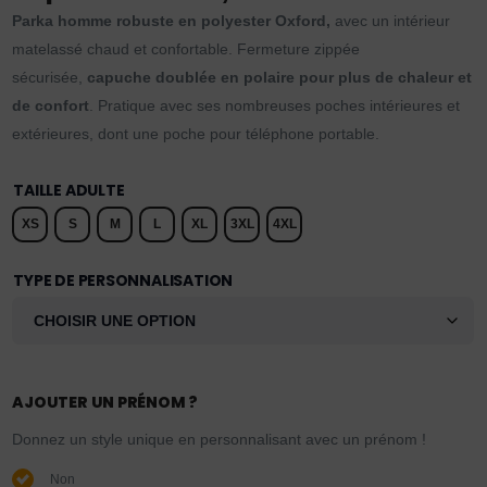
Parka homme robuste en polyester Oxford,
avec un intérieur
matelassé chaud et confortable. Fermeture zippée
sécurisée,
capuche doublée en polaire pour plus de chaleur et
de confort
. Pratique avec ses nombreuses poches intérieures et
extérieures, dont une poche pour téléphone portable.
TAILLE ADULTE
XS
S
M
L
XL
3XL
4XL
TYPE DE PERSONNALISATION
AJOUTER UN PRÉNOM ?
Donnez un style unique en personnalisant avec un prénom !
Non