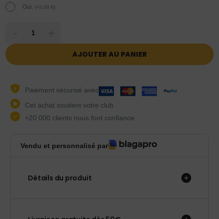
Oui.
(
+
5,00
€
)
-
+
AJOUTER AU PANIER
Paiement sécurisé avec
Cet achat soutient votre club
+20 000 clients nous font confiance
Vendu et personnalisé par
Détails du produit