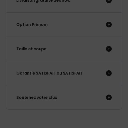
Livraison gratuite dès 50€
Option Prénom
Taille et coupe
Garantie SATISFAIT ou SATISFAIT
Soutenez votre club