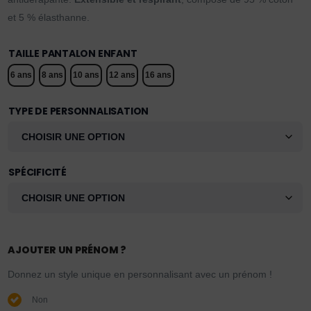
et 5 % élasthanne.
TAILLE PANTALON ENFANT
6 ans
8 ans
10 ans
12 ans
16 ans
TYPE DE PERSONNALISATION
SPÉCIFICITÉ
AJOUTER UN PRÉNOM ?
Donnez un style unique en personnalisant avec un prénom !
Non