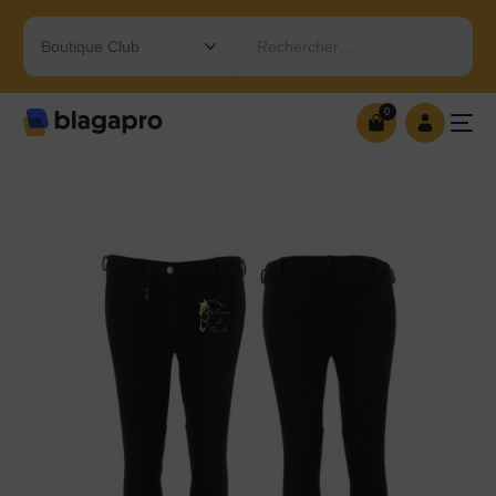
Rechercher…
0
0
OUVRIR MA BOUTIQUE