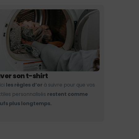
ver son t-shirt
ici
les règles d’or
à suivre pour que vos
xtiles personnalisés
restent comme
ufs plus longtemps.