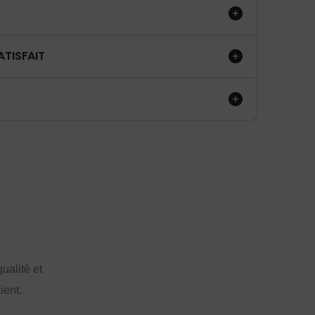
ATISFAIT
ualité et
ient.