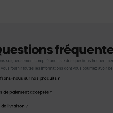
uestions fréquent
ns soigneusement compilé une liste des questions fréquemme
 vous fournir toutes les informations dont vous pourriez avoir be
ffrons-nous sur nos produits ?
es de paiement acceptés ?
 de livraison ?