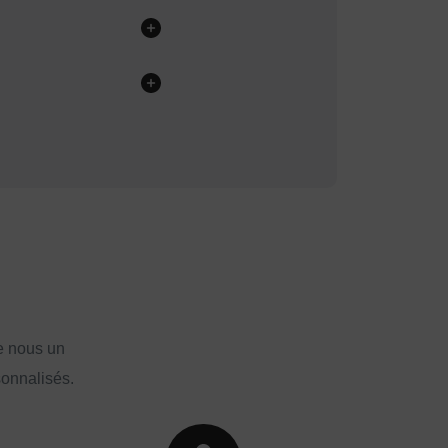
e nous un
sonnalisés.