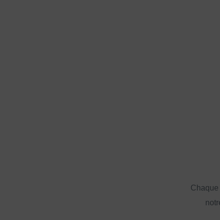
Chaque a
notr