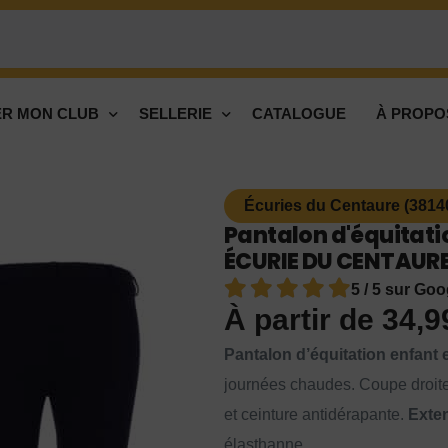
R MON CLUB
SELLERIE
CATALOGUE
À PROPO
Écuries du Centaure (3814
Pantalon d'équitati
ÉCURIE DU CENTAURE
5 / 5 sur Goo
À partir de
34,
Pantalon d’équitation enfan
journées chaudes. Coupe droite
et ceinture antidérapante.
Exten
élasthanne.