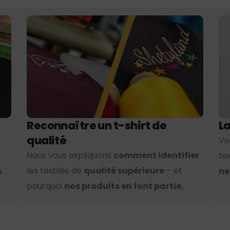
Reconnaître un t-shirt de
La
qualité
Vo
Nous vous expliquons
comment identifier
te
les textiles de
qualité supérieure
– et
.
ne
pourquoi
nos produits en font partie.