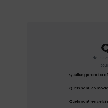
Q
Nous avo
pour
Quelles garanties o
Quels sont les mod
Quels sont les délais