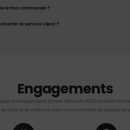
uivre ma commande ?
tacter le service client ?
Engagements
iques écoresponsables et notre démarche RSE proactive font d
 de choix et de confiance pour vos commandes de produits per