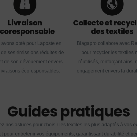
Livraison
Collecte et recyc
coresponsable
des textiles
 avons opté pour Laposte en
Blagapro collabore avec R
 de ses émissions réduites de
pour recycler les textiles 
t de son dévouement envers
réutilisés, renforçant ainsi 
livraisons écoresponsables.
engagement envers la durabi
Guides pratiques
z nos astuces pour choisir les textiles les plus adaptés à vos 
et pour entretenir vos équipements, garantissant durabilité et p