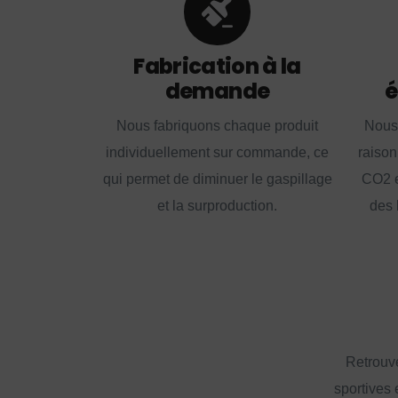
Fabrication à la
demande
é
Nous fabriquons chaque produit
Nous
individuellement sur commande, ce
raison
qui permet de diminuer le gaspillage
CO2 e
et la surproduction.
des 
Retrouve
sportives 