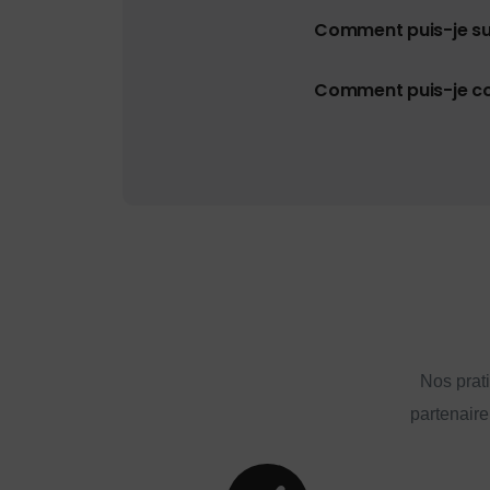
Comment puis-je s
Comment puis-je con
Nos prat
partenaire