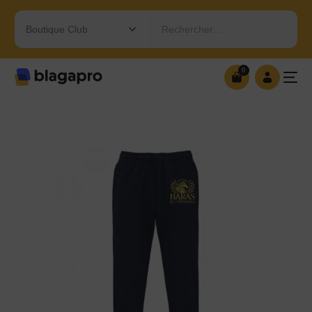
Rechercher…
0
0
OUVRIR MA BOUTIQUE